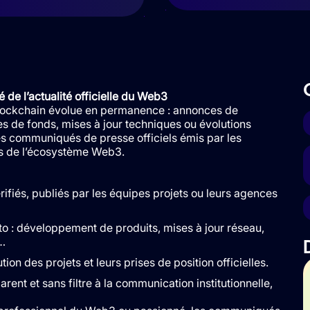
e l’actualité officielle du Web3
lockchain évolue en permanence : annonces de
es de fonds, mises à jour techniques ou évolutions
es communiqués de presse officiels émis par les
rs de l’écosystème Web3.
fiés, publiés par les équipes projets ou leurs agences
to : développement de produits, mises à jour réseau,
…
ion des projets et leurs prises de position officielles.
arent et sans filtre à la communication institutionnelle,