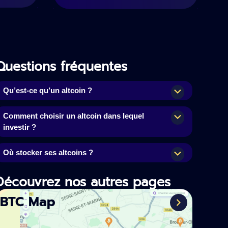
Questions fréquentes
Qu’est-ce qu’un altcoin ?
Comment choisir un altcoin dans lequel
investir ?
Où stocker ses altcoins ?
Découvrez nos autres pages
BTC Map