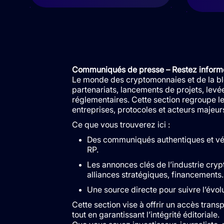
Communiqués de presse – Restez informé d
Le monde des cryptomonnaies et de la b
partenariats, lancements de projets, levé
réglementaires. Cette section regroupe l
entreprises, protocoles et acteurs majeu
Ce que vous trouverez ici :
Des communiqués authentiques et véri
RP.
Les annonces clés de l’industrie cryp
alliances stratégiques, financements
Une source directe pour suivre l’évolut
Cette section vise à offrir un accès transp
tout en garantissant l’intégrité éditoriale.