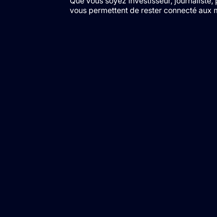
Que vous soyez investisseur, journalist
vous permettent de rester connecté aux 