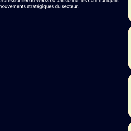
e, professionnel du Web3 ou passionné, les communiqués
mouvements stratégiques du secteur.