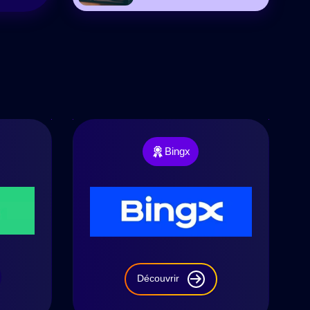
Bingx
Découvrir