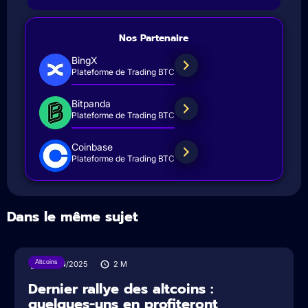
Nos Partenaire
BingX
Plateforme de Trading BTC
Bitpanda
Plateforme de Trading BTC
Coinbase
Plateforme de Trading BTC
Dans le même sujet
Altcoins
04/04/2025
2
M
Dernier rallye des altcoins :
quelques-uns en profiteront