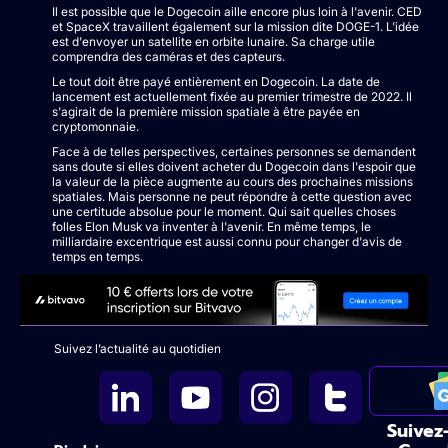
Il est possible que le Dogecoin aille encore plus loin à l'avenir. CED
et SpaceX travaillent également sur la mission dite DOGE-1. L'idée
est d'envoyer un satellite en orbite lunaire. Sa charge utile
comprendra des caméras et des capteurs.
Le tout doit être payé entièrement en Dogecoin. La date de
lancement est actuellement fixée au premier trimestre de 2022. Il
s'agirait de la première mission spatiale à être payée en
cryptomonnaie.
Face à de telles perspectives, certaines personnes se demandent
sans doute si elles doivent acheter du Dogecoin dans l'espoir que
la valeur de la pièce augmente au cours des prochaines missions
spatiales. Mais personne ne peut répondre à cette question avec
une certitude absolue pour le moment. Qui sait quelles choses
folles Elon Musk va inventer à l'avenir. En même temps, le
milliardaire excentrique est aussi connu pour changer d'avis de
temps en temps.
Suivez l’actualité au quotidien
Suivez