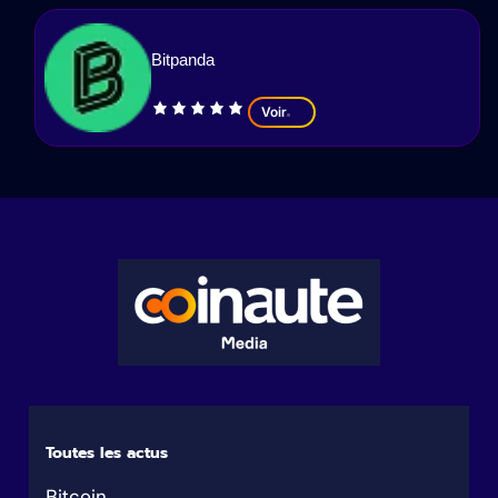
Bitpanda
Voir
Toutes les actus
Bitcoin