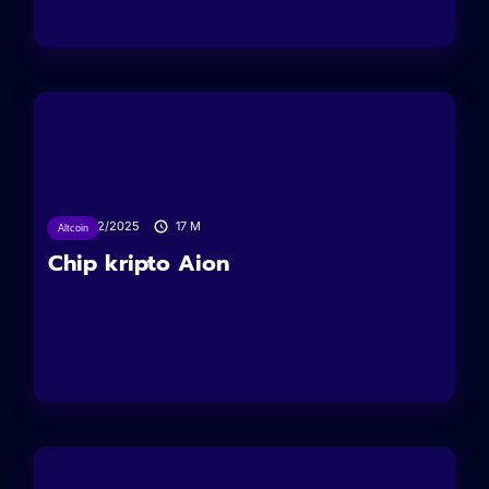
10/02/2025
17
M
Altcoin
Chip kripto Aion