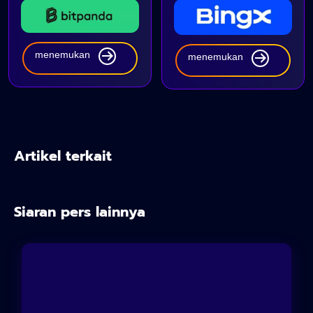
menemukan
menemukan
Artikel terkait
Siaran pers lainnya