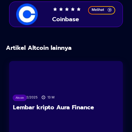
Melihat
Coinbase
Artikel Altcoin lainnya
10/02/2025
13
M
Altcoin
Lembar kripto Aura Finance