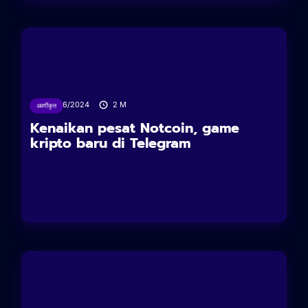
07/06/2024
2
M
अवर्गीकृत
Kenaikan pesat Notcoin, game
kripto baru di Telegram