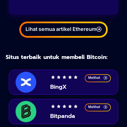
Lihat semua artikel Ethereum
Situs terbaik untuk membeli Bitcoin:
Melihat
BingX
Melihat
Bitpanda