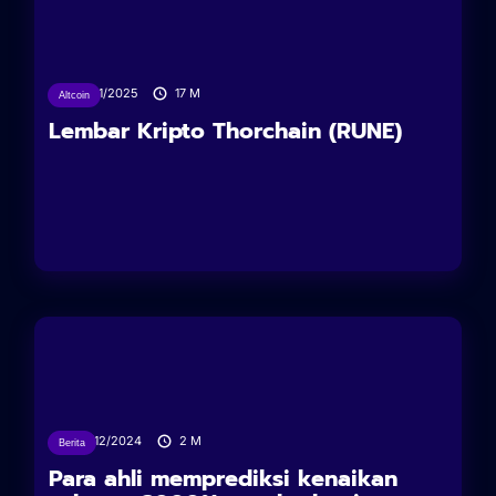
19/01/2025
17
M
Altcoin
Lembar Kripto Thorchain (RUNE)
23/12/2024
2
M
Berita
Para ahli memprediksi kenaikan