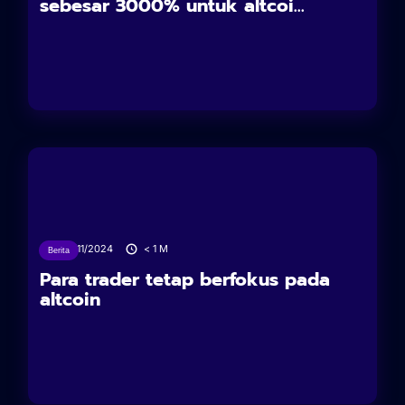
sebesar 3000% untuk altcoi...
26/11/2024
< 1
M
Berita
Para trader tetap berfokus pada
altcoin