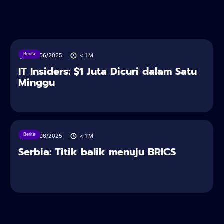
Berita
28/06/2025
< 1
M
IT Insiders: $1 Juta Dicuri dalam Satu
Minggu
Berita
28/06/2025
< 1
M
Serbia: Titik balik menuju BRICS