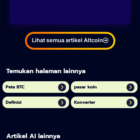
Lihat semua artikel Altcoin
Temukan halaman lainnya
Peta BTC
pasar koin
Definisi
Konverter
Artikel AI lainnya