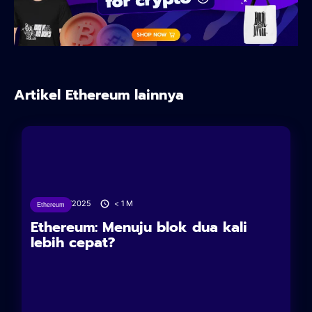
Artikel Ethereum lainnya
24/06/2025
< 1
M
Ethereum
Ethereum: Menuju blok dua kali
lebih cepat?