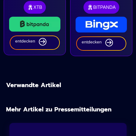
XTB
BITPANDA
entdecken
entdecken
Verwandte Artikel
Mehr Artikel zu Pressemitteilungen