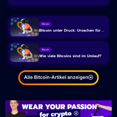
Bitcoin
Bitcoin unter Druck: Ursachen für ...
Bitcoin
Wie viele Bitcoins sind im Umlauf?
Alle Bitcoin-Artikel anzeigen