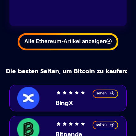
Alle Ethereum-Artikel anzeigen
Die besten Seiten, um Bitcoin zu kaufen:
sehen
BingX
sehen
Bitpanda