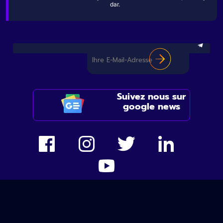
dar.
Suivez nous sur
google news