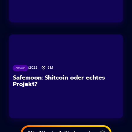
15/09/2022
5
M
Altcoins
Safemoon: Shitcoin oder echtes
Projekt?