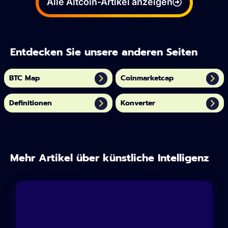
Alle Altcoin-Artikel anzeigen
Entdecken Sie unsere anderen Seiten
BTC Map
Coinmarketcap
Definitionen
Konverter
Mehr Artikel über künstliche Intelligenz