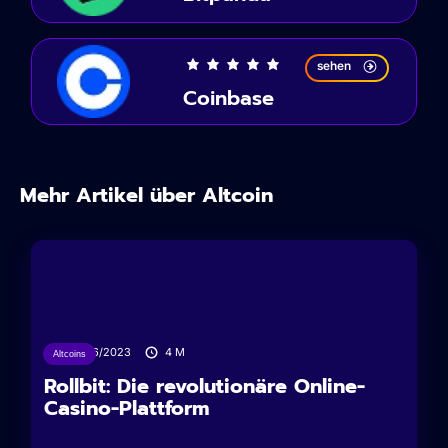
sehen
Coinbase
Mehr Artikel über Altcoin
04/06/2023
4
M
Altcoins
Rollbit: Die revolutionäre Online-
Casino-Plattform