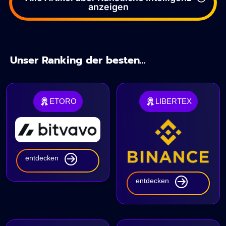
anzeigen
Unser Ranking der besten...
ETORO
LIBERTEX
entdecken
entdecken