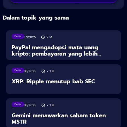
Dalam topik yang sama
Berita
30/07/2025
2
M
PayPal mengadopsi mata uang
kripto: pembayaran yang lebih...
Berita
28/06/2025
< 1
M
XRP: Ripple menutup bab SEC
Berita
28/06/2025
< 1
M
Gemini menawarkan saham token
MSTR