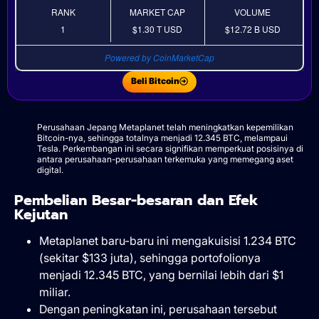
RANK
MARKET CAP
VOLUME
1
$1.30 T
USD
$12.72 B
USD
Powered by CoinMarketCap
Beli Bitcoin
Perusahaan Jepang Metaplanet telah meningkatkan kepemilikan
Bitcoin-nya, sehingga totalnya menjadi 12.345 BTC, melampaui
Tesla. Perkembangan ini secara signifikan memperkuat posisinya di
antara perusahaan-perusahaan terkemuka yang memegang aset
digital.
Pembelian Besar-besaran dan Efek
Kejutan
Metaplanet baru-baru ini mengakuisisi 1.234 BTC
(sekitar $133 juta), sehingga portofolionya
menjadi 12.345 BTC, yang bernilai lebih dari $1
miliar.
Dengan peningkatan ini, perusahaan tersebut