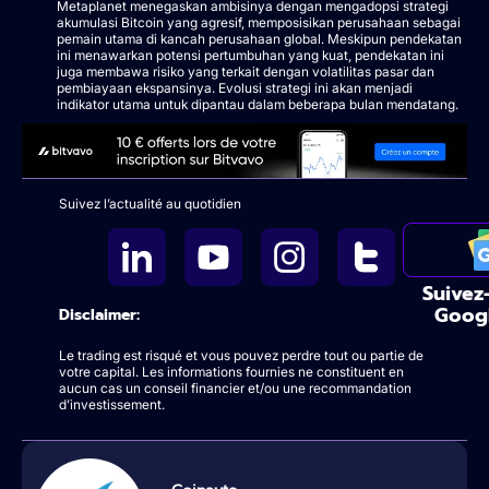
Metaplanet menegaskan ambisinya dengan mengadopsi strategi
akumulasi Bitcoin yang agresif, memposisikan perusahaan sebagai
pemain utama di kancah perusahaan global. Meskipun pendekatan
ini menawarkan potensi pertumbuhan yang kuat, pendekatan ini
juga membawa risiko yang terkait dengan volatilitas pasar dan
pembiayaan ekspansinya. Evolusi strategi ini akan menjadi
indikator utama untuk dipantau dalam beberapa bulan mendatang.
Suivez l’actualité au quotidien
Suivez
Goog
Disclaimer:
Le trading est risqué et vous pouvez perdre tout ou partie de
votre capital. Les informations fournies ne constituent en
aucun cas un conseil financier et/ou une recommandation
d’investissement.