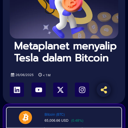
Metaplanet menyalip
Tesla dalam Bitcoin
26/06/2025
< 1
M
Bitcoin (BTC)
65,006.66
USD
(0.48%)