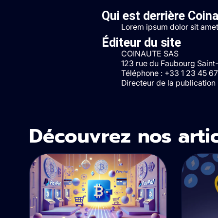
Qui est derrière Coina
Lorem ipsum dolor sit amet, 
Éditeur du site
COINAUTE SAS
123 rue du Faubourg Sain
Téléphone : +33 1 23 45 6
Directeur de la publication
Découvrez nos artic