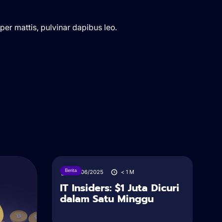
rper mattis, pulvinar dapibus leo.
Berita
28/06/2025
< 1
M
IT Insiders: $1 Juta Dicuri
dalam Satu Minggu