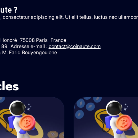
ute​ ?
consectetur adipiscing elit. Ut elit tellus, luctus nec ullamco
t-Honoré 75008 Paris France
7 89 Adresse e-mail :
contact@coinaute.com
 : M. Farid Bouyengoulene
les