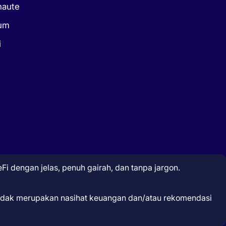
naute
kum
i
Fi dengan jelas, penuh gairah, dan tanpa jargon.
 tidak merupakan nasihat keuangan dan/atau rekomendasi