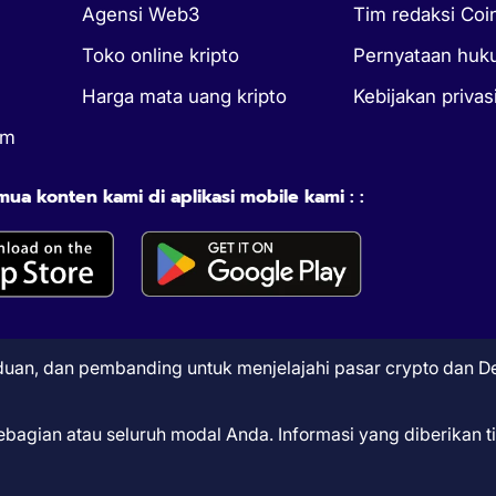
Agensi Web3
Tim redaksi Coi
Toko online kripto
Pernyataan hu
Harga mata uang kripto
Kebijakan privas
um
a konten kami di aplikasi mobile kami : :
nduan, dan pembanding untuk menjelajahi pasar crypto dan De
sebagian atau seluruh modal Anda. Informasi yang diberikan