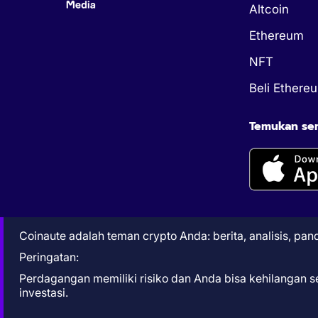
Altcoin
Ethereum
NFT
Beli Ethere
Temukan semu
Coinaute adalah teman crypto Anda: berita, analisis, pa
Peringatan:
Perdagangan memiliki risiko dan Anda bisa kehilangan 
investasi.