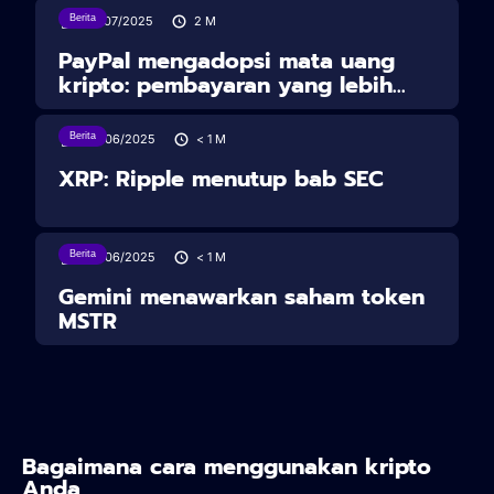
Berita
30/07/2025
2
M
PayPal mengadopsi mata uang
kripto: pembayaran yang lebih...
Berita
28/06/2025
< 1
M
XRP: Ripple menutup bab SEC
Berita
28/06/2025
< 1
M
Gemini menawarkan saham token
MSTR
Bagaimana cara menggunakan kripto
Anda