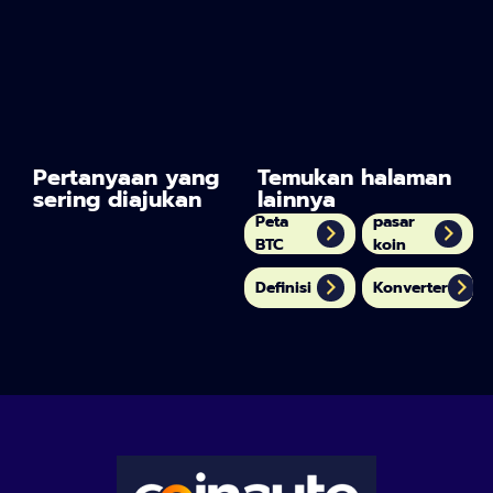
Pertanyaan yang
Temukan halaman
sering diajukan
lainnya
Peta
pasar
BTC
koin
Definisi
Konverter