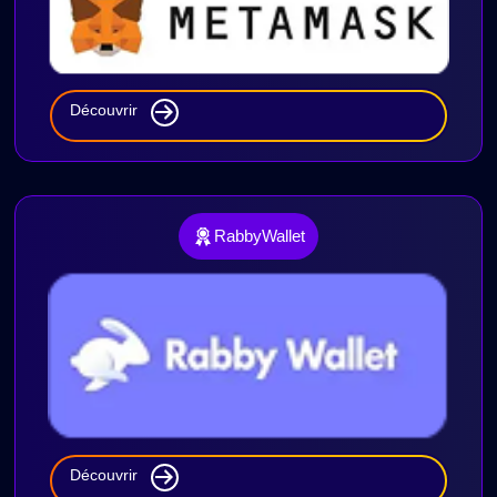
Découvrir
RabbyWallet
Découvrir