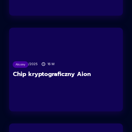
10/02/2025
16
M
Altcoiny
Chip kryptograficzny Aion