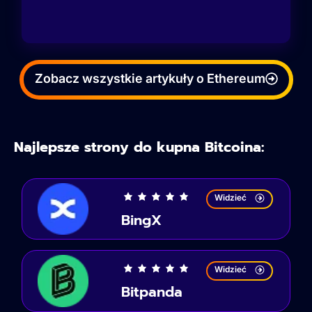
Zobacz wszystkie artykuły o Ethereum
Najlepsze strony do kupna Bitcoina:
Widzieć
BingX
Widzieć
Bitpanda