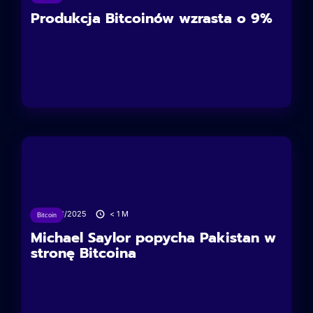
Produkcja Bitcoinów wzrasta o 9%
16/06/2025
< 1
M
Bitcoin
Michael Saylor popycha Pakistan w
stronę Bitcoina