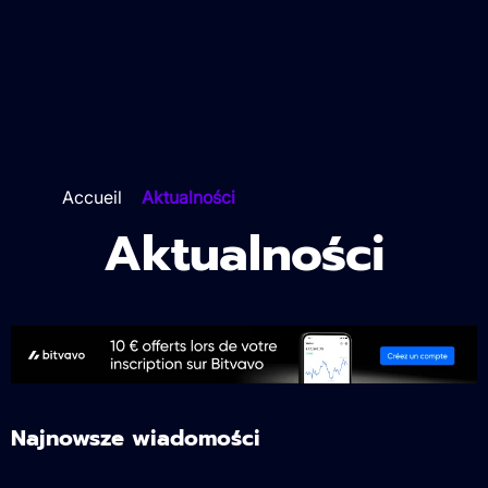
Accueil
>
Aktualności
Aktualności
Najnowsze wiadomości