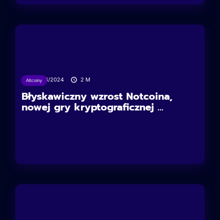
07/06/2024
2
M
Altcoiny
Błyskawiczny wzrost Notcoina,
nowej gry kryptograficznej ...