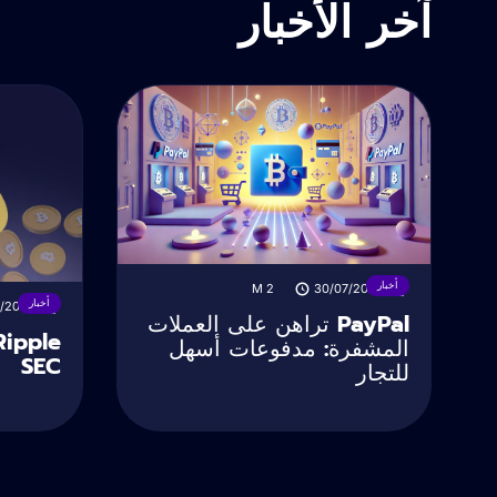
آخر الأخبار
أخبار
M
2
30/07/2025
أخبار
/2025
PayPal تراهن على العملات
المشفرة: مدفوعات أسهل
SEC
للتجار