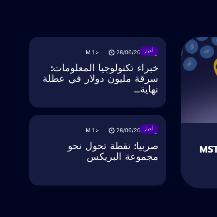
أخبار
M
< 1
28/06/2025
خبراء تكنولوجيا المعلومات:
سرقة مليون دولار في عطلة
نهاية...
أخبار
M
< 1
28/06/2025
صربيا: نقطة تحول نحو
Gemi أسهم MSTR
مجموعة البريكس