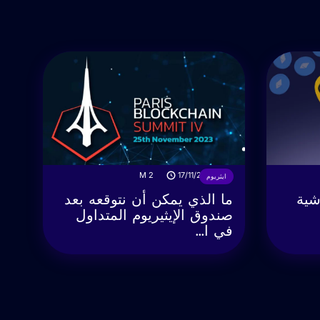
M
2
17/11/2023
ايثريوم
شية
ما الذي يمكن أن نتوقعه بعد
صندوق الإيثيريوم المتداول
في ا...