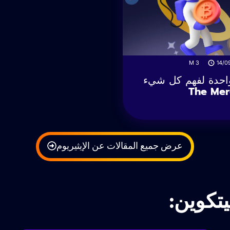
M
3
14/0
واحدة لفهم كل شيء
عرض جميع المقالات عن الإيثيريوم
تكوين: