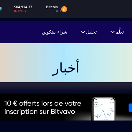
Bitcoin
BTC
تعلُّم
تحليل
شراء بيتكوين
أخبار