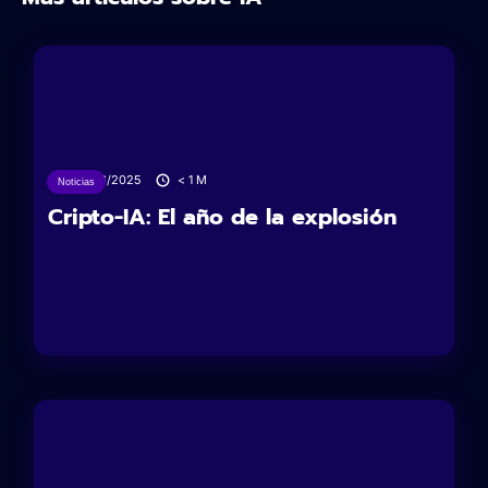
27/06/2025
< 1
M
Noticias
Cripto-IA: El año de la explosión