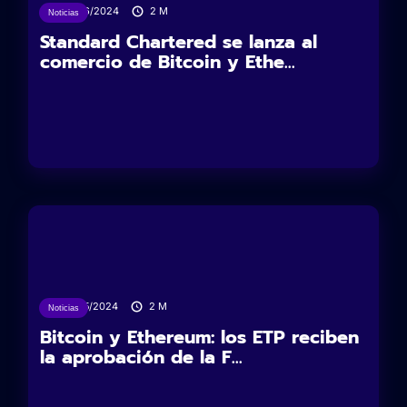
22/06/2024
2
M
Noticias
Standard Chartered se lanza al
comercio de Bitcoin y Ethe...
23/05/2024
2
M
Noticias
Bitcoin y Ethereum: los ETP reciben
la aprobación de la F...