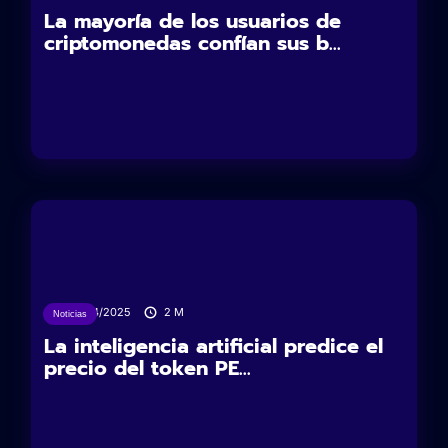
La mayoría de los usuarios de
criptomonedas confían sus b...
24/04/2025
2
M
Noticias
La inteligencia artificial predice el
precio del token PE...