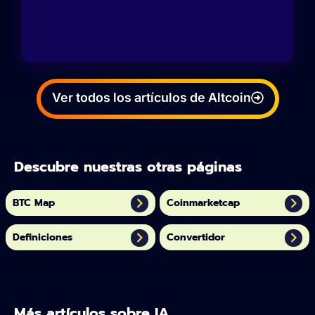
Ver todos los artículos de Altcoin
Descubre nuestras otras páginas
BTC Map
Coinmarketcap
Definiciones
Convertidor
Más artículos sobre IA