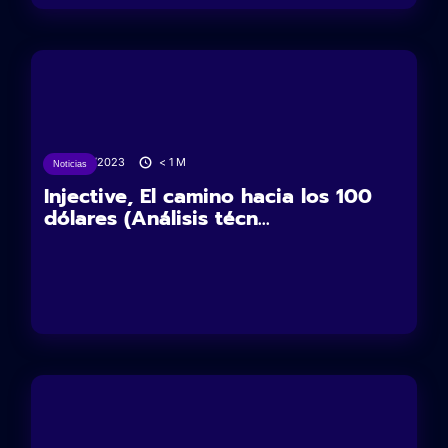
12/12/2023
< 1
M
Noticias
Injective, El camino hacia los 100
dólares (Análisis técn...