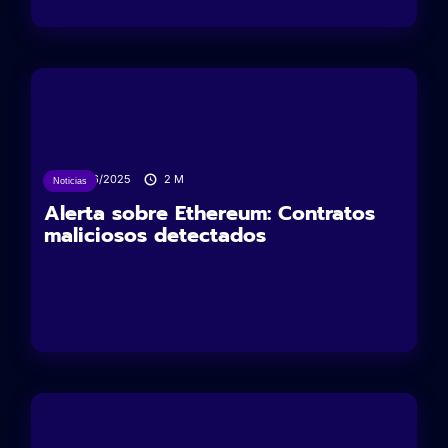
02/06/2025
2
M
Noticias
Alerta sobre Ethereum: Contratos
maliciosos detectados