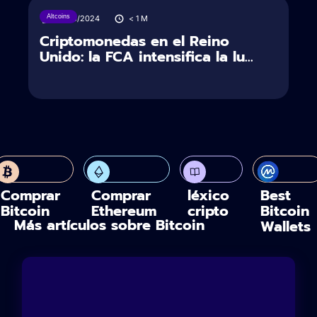
Altcoins
19/03/2024
< 1
M
Criptomonedas en el Reino
Unido: la FCA intensifica la lu...
Comprar
Comprar
léxico
Best
Bitcoin
Ethereum
cripto
Bitcoin
Más artículos sobre Bitcoin
Wallets