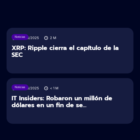
Noticias
28/06/2025
2
M
XRP: Ripple cierra el capítulo de la
SEC
Noticias
28/06/2025
< 1
M
IT Insiders: Robaron un millón de
dólares en un fin de se...