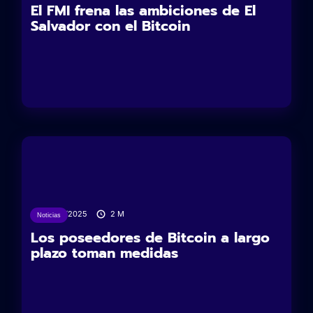
El FMI frena las ambiciones de El
Salvador con el Bitcoin
27/05/2025
2
M
Noticias
Los poseedores de Bitcoin a largo
plazo toman medidas