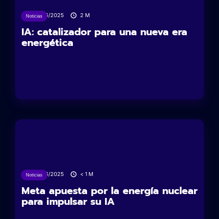
26/06/2025
2
M
Noticias
IA: catalizador para una nueva era
energética
04/06/2025
< 1
M
Noticias
Meta apuesta por la energía nuclear
para impulsar su IA