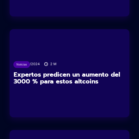
23/12/2024
2
M
Noticias
Expertos predicen un aumento del
3000 % para estos altcoins