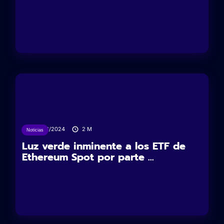
27/06/2024
2
M
Noticias
Luz verde inminente a los ETF de
Ethereum Spot por parte ...