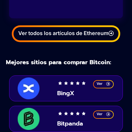
Ver todos los artículos de Ethereum
Mejores sitios para comprar Bitcoin:
Ver
BingX
Ver
Bitpanda