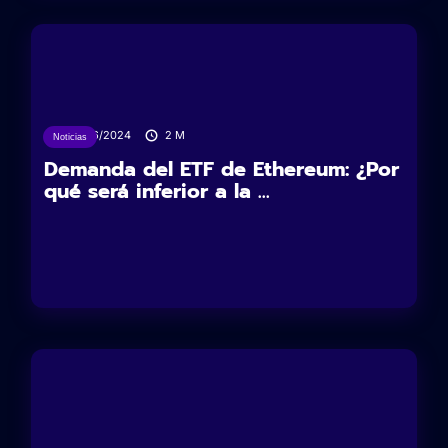
26/06/2024
2
M
Noticias
Demanda del ETF de Ethereum: ¿Por
qué será inferior a la ...