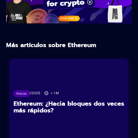
Más artículos sobre Ethereum
24/06/2025
< 1
M
Noticias
Ethereum: ¿Hacia bloques dos veces
más rápidos?