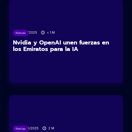
17/05/2025
< 1
M
Noticias
Nvidia y OpenAI unen fuerzas en
los Emiratos para la IA
24/04/2025
2
M
Noticias