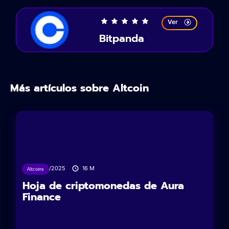
Ver
Bitpanda
Más artículos sobre Altcoin
10/02/2025
16
M
Altcoins
Hoja de criptomonedas de Aura
Finance