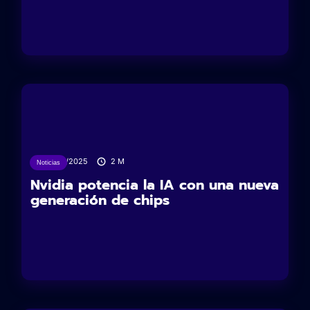
19/05/2025
2
M
Noticias
Nvidia potencia la IA con una nueva
generación de chips