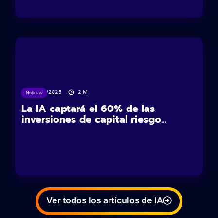
17/04/2025
2
M
Noticias
La IA captará el 60% de las
inversiones de capital riesgo...
Ver todos los artículos de IA