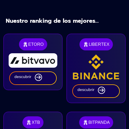
Nuestro ranking de los mejores...
ETORO
LIBERTEX
descubrir
descubrir
XTB
BITPANDA