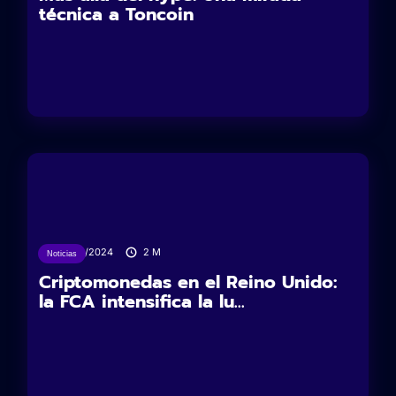
técnica a Toncoin
19/03/2024
2
M
Noticias
Criptomonedas en el Reino Unido:
la FCA intensifica la lu...