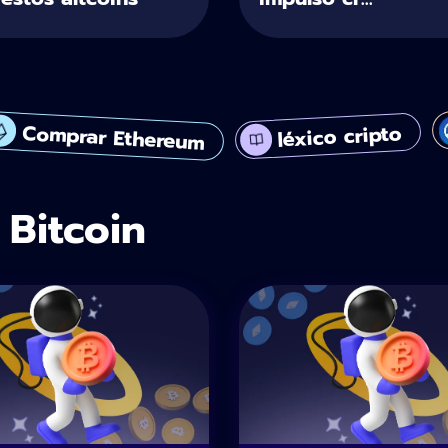
Comprar Ethereum
léxico cripto
 Bitcoin