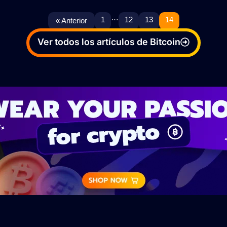
…
1
12
13
14
« Anterior
Ver todos los artículos de Bitcoin