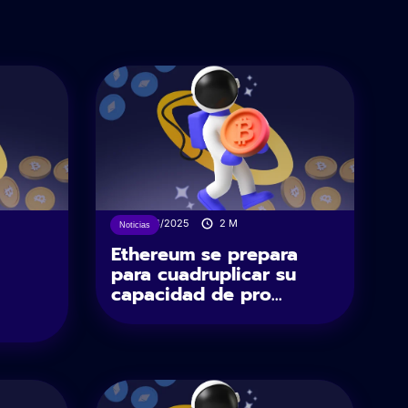
25/04/2025
2
M
Noticias
Ethereum se prepara
para cuadruplicar su
capacidad de pro...