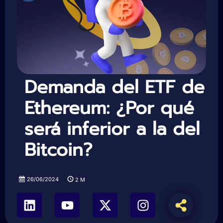
Demanda del ETF de
Ethereum: ¿Por qué
será inferior a la del
Bitcoin?
26/06/2024
2
M