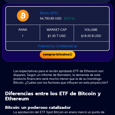
Bitcoin (BTC)
64,783.89
USD
(0.31%)
RANK
MARKET CAP
VOLUME
1
$1.30 T
USD
$18.45 B
USD
Powered by CoinMarketCap
comprar bitcoins
Las expectativas para el recién aprobado ETF de Ethereum son
dispares. Según un informe de Bernstein, la demanda de este
producto financiero será mucho menor que la de su homólogo
Bitcoin. ¿Cuáles son los factores que influyen en esta proyección?
Diferencias entre los ETF de Bitcoin y
Ethereum
Bitcoin: un poderoso catalizador
La aprobación del ETF Spot Bitcoin en enero marcó un punto de