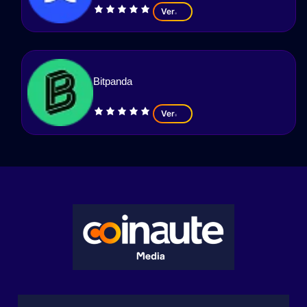
Ver
Bitpanda
Ver