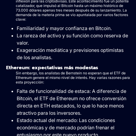
inflexión para las criptodivisas. Este acontecimiento fue un potente
catalizador, que impulsó al Bitcoin hasta un máximo histórico de
73.000 dólares apenas tres meses después de su lanzamiento. La
demanda de la materia prima se vio apuntalada por varios factores
clave:
Familiaridad y mayor confianza en Bitcoin.
La rareza del activo y su función como reserva de
valor.
Exageración mediática y previsiones optimistas
de los analistas.
Ethereum: expectativas más modestas
Sin embargo, los analistas de Bernstein no esperan que el ETF de
Ethereum genere el mismo nivel de interés. Hay varias razones para
esta proyección:
Falta de funcionalidad de estaca: A diferencia de
Bitcoin, el ETF de Ethereum no ofrece conversión
directa en ETH estacados, lo que lo hace menos
atractivo para los inversores.
Estado actual del mercado: Las condiciones
económicas y de mercado podrían frenar el
entusiasmo por este nuevo producto.