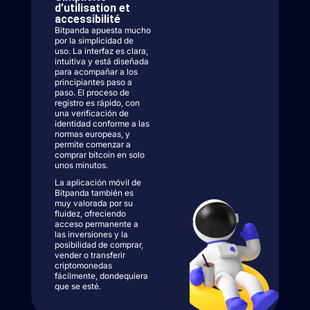
d’utilisation et
accessibilité
Bitpanda apuesta mucho
por la simplicidad de
uso. La interfaz es clara,
intuitiva y está diseñada
para acompañar a los
principiantes paso a
paso. El proceso de
registro es rápido, con
una verificación de
identidad conforme a las
normas europeas, y
permite comenzar a
comprar bitcoin en solo
unos minutos.
La aplicación móvil de
Bitpanda también es
muy valorada por su
fluidez, ofreciendo
acceso permanente a
las inversiones y la
posibilidad de comprar,
vender o transferir
criptomonedas
fácilmente, dondequiera
que se esté.