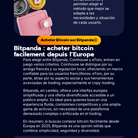
permiten elegir el
método que mejor se
adapte a las
necesidades y situación
de cada usuario.
Acheter Bitcoin sur Bitpanda
Bitpanda : acheter bitcoin
facilement depuis l’Europe
Para elegir entre Bitpanda, Coinhouse y eToro, entran en
juego varios criterios. Coinhouse se distingue por su
arraigo francés y su regulación local, ofreciendo un marco
confiable para los usuarios francófonos. eToro, por su
parte, atrae por su aspecto social y sus herramientas
avanzadas de trading, especialmente el copy-trading.
Bitpanda, en cambio, ofrece una interfaz europea
simplificada y una oferta diversificada accesible a un
público amplio. Es ideal para quienes buscan una
experiencia fluida, comisiones competitivas y una amplia
gama de activos, sin necesidad de una plataforma
demasiado compleja o enfocada en el trading.
En resumen, si buscas comprar bitcoin fácilmente desde
Europa en 2025, Bitpanda es una opción sólida que
combina simplicidad, seguridad y diversidad.