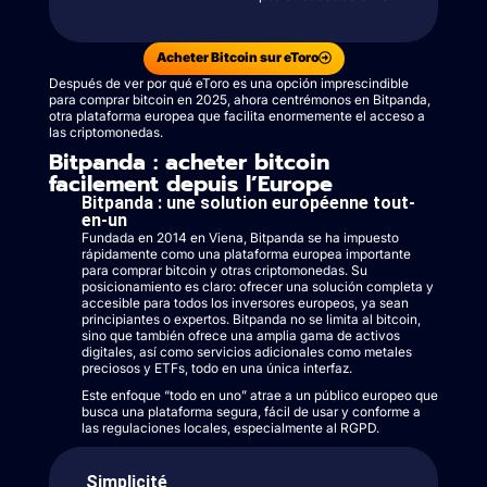
Acheter Bitcoin sur eToro
Después de ver por qué eToro es una opción imprescindible
para comprar bitcoin en 2025, ahora centrémonos en Bitpanda,
otra plataforma europea que facilita enormemente el acceso a
las criptomonedas.
Bitpanda : acheter bitcoin
facilement depuis l’Europe
Bitpanda : une solution européenne tout-
en-un
Fundada en 2014 en Viena, Bitpanda se ha impuesto
rápidamente como una plataforma europea importante
para comprar bitcoin y otras criptomonedas. Su
posicionamiento es claro: ofrecer una solución completa y
accesible para todos los inversores europeos, ya sean
principiantes o expertos. Bitpanda no se limita al bitcoin,
sino que también ofrece una amplia gama de activos
digitales, así como servicios adicionales como metales
preciosos y ETFs, todo en una única interfaz.
Este enfoque “todo en uno” atrae a un público europeo que
busca una plataforma segura, fácil de usar y conforme a
las regulaciones locales, especialmente al RGPD.
Simplicité