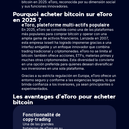
bitcoin en 2025: eToro, reconocida por su dimensión social
y sus funciones innovadoras.
Pourquoi acheter bitcoin sur eToro
en 2025 ?
eToro, plateforme multi-actifs populaire
En 2025, eToro se consolida como una de las plataformas
más populares para comprar bitcoin y operar con una
amplia gama de activos financieros. Lanzada en 2007,
esta empresa israelí ha logrado imponerse gracias a una
interfaz amigable y un enfoque innovador que combina
trading tradicional y criptomonedas. eToro no se limita al
bitcoin: también ofrece acciones, ETFs, materias primas y
muchas otras criptomonedas. Esta diversidad la convierte
en una opción preferida para quienes desean diversificar
sus inversiones en una sola plataforma.
Gracias a su estricta regulación en Europa, eToro ofrece un
entorno seguro y conforme a las exigencias legales, lo que
brinda confianza a los inversores, ya sean principiantes o
experimentados.
Les avantages d’eToro pour acheter
bitcoin
Fonctionnalité de
copy-trading
Una de las grandes
fortalezas de eToro es su