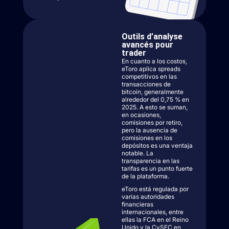
Outils d’analyse
avancés pour
trader
En cuanto a los costos,
eToro aplica spreads
competitivos en las
transacciones de
bitcoin, generalmente
alrededor del 0,75 % en
2025. A esto se suman,
en ocasiones,
comisiones por retiro,
pero la ausencia de
comisiones en los
depósitos es una ventaja
notable. La
transparencia en las
tarifas es un punto fuerte
de la plataforma.
eToro está regulada por
varias autoridades
financieras
internacionales, entre
ellas la FCA en el Reino
Unido y la CySEC en