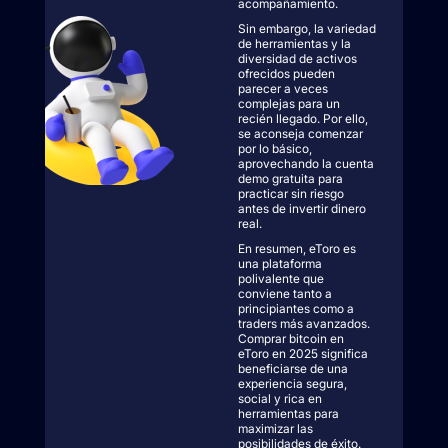
acompañamiento.
Sin embargo, la variedad
de herramientas y la
diversidad de activos
ofrecidos pueden
parecer a veces
complejas para un
recién llegado. Por ello,
se aconseja comenzar
por lo básico,
aprovechando la cuenta
demo gratuita para
practicar sin riesgo
antes de invertir dinero
real.
En resumen, eToro es
una plataforma
polivalente que
conviene tanto a
principiantes como a
traders más avanzados.
Comprar bitcoin en
eToro en 2025 significa
beneficiarse de una
experiencia segura,
social y rica en
herramientas para
maximizar las
posibilidades de éxito.