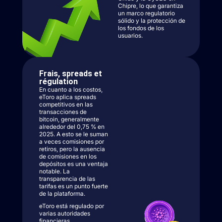
Chipre, lo que garantiza
un marco regulatorio
sólido y la protección de
los fondos de los
usuarios.
Frais, spreads et
régulation
En cuanto a los costos,
eToro aplica spreads
competitivos en las
transacciones de
bitcoin, generalmente
alrededor del 0,75 % en
2025. A esto se le suman
a veces comisiones por
retiros, pero la ausencia
de comisiones en los
depósitos es una ventaja
notable. La
transparencia de las
tarifas es un punto fuerte
de la plataforma.
eToro está regulado por
varias autoridades
financieras