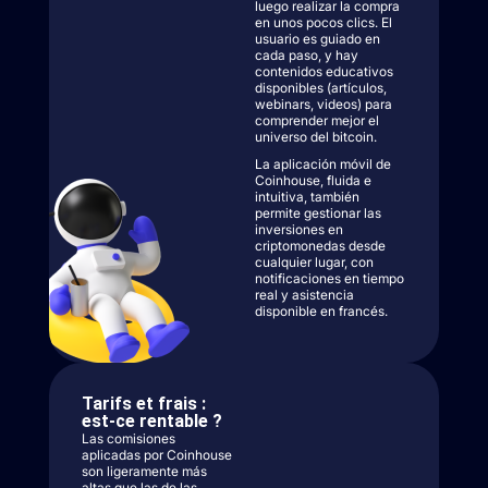
luego realizar la compra
en unos pocos clics. El
usuario es guiado en
cada paso, y hay
contenidos educativos
disponibles (artículos,
webinars, videos) para
comprender mejor el
universo del bitcoin.
La aplicación móvil de
Coinhouse, fluida e
intuitiva, también
permite gestionar las
inversiones en
criptomonedas desde
cualquier lugar, con
notificaciones en tiempo
real y asistencia
disponible en francés.
Tarifs et frais :
est-ce rentable ?
Las comisiones
aplicadas por Coinhouse
son ligeramente más
altas que las de las