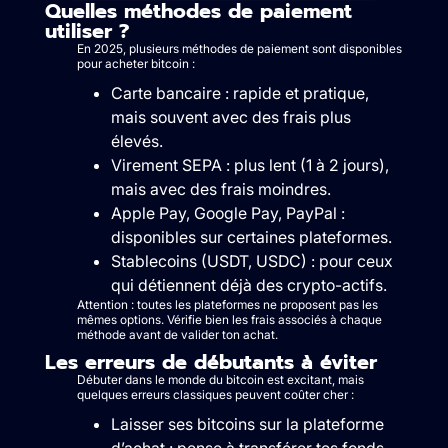
Quelles méthodes de paiement
utiliser ?
En 2025, plusieurs méthodes de paiement sont disponibles
pour acheter bitcoin :
Carte bancaire : rapide et pratique,
mais souvent avec des frais plus
élevés.
Virement SEPA : plus lent (1 à 2 jours),
mais avec des frais moindres.
Apple Pay, Google Pay, PayPal :
disponibles sur certaines plateformes.
Stablecoins (USDT, USDC) : pour ceux
qui détiennent déjà des crypto-actifs.
Attention : toutes les plateformes ne proposent pas les
mêmes options. Vérifie bien les frais associés à chaque
méthode avant de valider ton achat.
Les erreurs de débutants à éviter
Débuter dans le monde du bitcoin est excitant, mais
quelques erreurs classiques peuvent coûter cher :
Laisser ses bitcoins sur la plateforme