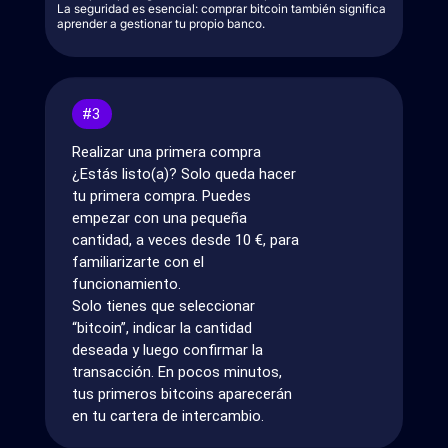
La seguridad es esencial: comprar bitcoin también significa
aprender a gestionar tu propio banco.
#3
Realizar una primera compra
¿Estás listo(a)? Solo queda hacer
tu primera compra. Puedes
empezar con una pequeña
cantidad, a veces desde 10 €, para
familiarizarte con el
funcionamiento.
Solo tienes que seleccionar
“bitcoin”, indicar la cantidad
deseada y luego confirmar la
transacción. En pocos minutos,
tus primeros bitcoins aparecerán
en tu cartera de intercambio.