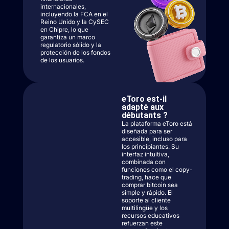
internacionales,
incluyendo la FCA en el
Reino Unido y la CySEC
en Chipre, lo que
garantiza un marco
regulatorio sólido y la
protección de los fondos
de los usuarios.
eToro est-il
adapté aux
débutants ?
La plataforma eToro está
diseñada para ser
accesible, incluso para
los principiantes. Su
interfaz intuitiva,
combinada con
funciones como el copy-
trading, hace que
comprar bitcoin sea
simple y rápido. El
soporte al cliente
multilingüe y los
recursos educativos
refuerzan este