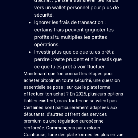
d’achat : pense à transférer tes fonds
vers un wallet personnel pour plus de
sécurité.
Ignorer les frais de transaction :
certains frais peuvent grignoter tes
profits si tu multiplies les petites
opérations.
Investir plus que ce que tu es prêt à
perdre : reste prudent et n’investis que
ce que tu es prêt à voir fluctuer.
Maintenant que l’on connait les étapes pour
acheter bitcoin en toute sécurité, une question
essentielle se pose : sur quelle plateforme
effectuer ton achat ? En 2025, plusieurs options
fiables existent, mais toutes ne se valent pas.
Certaines sont particulièrement adaptées aux
débutants, d’autres offrent des services
premium ou une régulation européenne
renforcée. Commençons par explorer
Coinhouse, l’une des plateformes les plus en vue