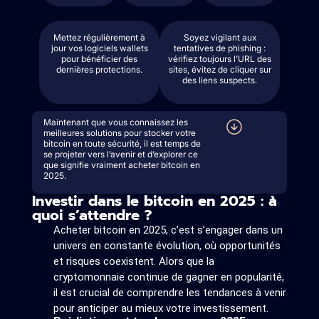
Mettez régulièrement à
Soyez vigilant aux
jour vos logiciels wallets
tentatives de phishing :
pour bénéficier des
vérifiez toujours l’URL des
dernières protections.
sites, évitez de cliquer sur
des liens suspects.
Maintenant que vous connaissez les
meilleures solutions pour stocker votre
bitcoin en toute sécurité, il est temps de
se projeter vers l’avenir et d’explorer ce
que signifie vraiment acheter bitcoin en
2025.
Investir dans le bitcoin en 2025 : à
quoi s’attendre ?
Acheter bitcoin en 2025, c’est s’engager dans un
univers en constante évolution, où opportunités
et risques coexistent. Alors que la
cryptomonnaie continue de gagner en popularité,
il est crucial de comprendre les tendances à venir
pour anticiper au mieux votre investissement.