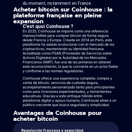
du moment, notamment en France.
Acheter bitcoin sur Coinhouse : la
plateforme française en pleine
expansion
C’est quoi Coinhouse ?
En 2025, Coinhouse se impone como una referencia
imprescindible para comprar bitcoin de forma segura
desde Francia o Europa. Creada en 2014 en París, esta
plataforma ha sabido evolucionar con el mercado de los
criptoactivos, manteniendo su identidad francesa.
Acreditada como PSAN (Proveedor de Servicios sobre
Activos Digitales) por la Autoridad de los Mercados
Financieros (AMF), fue una de las primeras en obtener
este reconocimiento, lo que la convierte en un actor fiable
y conforme a las normas regulatorias.
Coinhouse ofrece una experiencia completa: compra y
venta de bitcoin, servicios de custodia segura,
acompañamiento personalizado tanto para principiantes
como para inversores experimentados, y herramientas
educativas. Gracias a este enfoque híbrido entre
plataforma digital y apoyo humano, Coinhouse atrae a un
público creciente que busca seguridad y simplicidad.
Avantages de Coinhouse pour
acheter bitcoin
Regulación francesa y seguridad