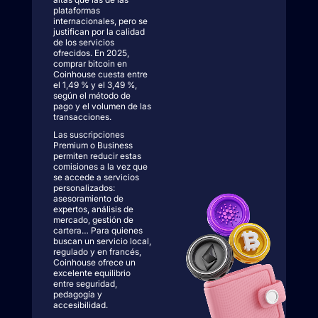
plataformas
internacionales, pero se
justifican por la calidad
de los servicios
ofrecidos. En 2025,
comprar bitcoin en
Coinhouse cuesta entre
el 1,49 % y el 3,49 %,
según el método de
pago y el volumen de las
transacciones.
Las suscripciones
Premium o Business
permiten reducir estas
comisiones a la vez que
se accede a servicios
personalizados:
asesoramiento de
expertos, análisis de
mercado, gestión de
cartera… Para quienes
buscan un servicio local,
regulado y en francés,
Coinhouse ofrece un
excelente equilibrio
entre seguridad,
pedagogía y
accesibilidad.