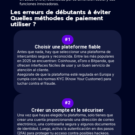
funciones innovadoras.
Les erreurs de débutants à éviter
Quelles méthodes de paiement
utiliser ?
#1
Choisir une plateforme fiable
Antes que nada, hay que seleccionar una plataforma de
intercambio segura y reconocida. Entre las más populares
en 2025 se encuentran: Coinhouse, eToro o Bitpanda, que
ofrecen interfaces fáciles de usar y un buen servicio de
atención al cliente.
Asegúrate de que la plataforma esté regulada en Europa y
cumpla con las normas KYC (Know Your Customer) para
luchar contra el fraude.
#2
Créer un compte et le sécuriser
Una vez que hayas elegido tu plataforma, solo tienes que
crear una cuenta proporcionando una dirección de correo
electrónico, una contraseña segura y algunos documentos
de identidad. Luego, activa la autenticación en dos pasos
(2FA) para proteger tu acceso contra posibles hackeos.