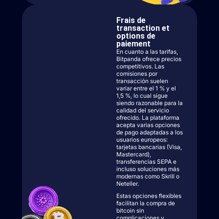
Frais de
transaction et
options de
paiement
En cuanto a las tarifas,
Bitpanda ofrece precios
competitivos. Las
comisiones por
transacción suelen
variar entre el 1 % y el
1,5 %, lo cual sigue
siendo razonable para la
calidad del servicio
ofrecido. La plataforma
acepta varias opciones
de pago adaptadas a los
usuarios europeos:
tarjetas bancarias (Visa,
Mastercard),
transferencias SEPA e
incluso soluciones más
modernas como Skrill o
Neteller.
Estas opciones flexibles
facilitan la compra de
bitcoin sin
complicaciones y