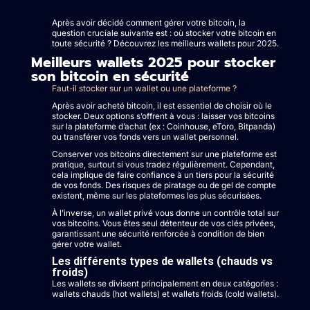
Après avoir décidé comment gérer votre bitcoin, la
question cruciale suivante est : où stocker votre bitcoin en
toute sécurité ? Découvrez les meilleurs wallets pour 2025.
Meilleurs wallets 2025 pour stocker
son bitcoin en sécurité
Faut-il stocker sur un wallet ou une plateforme ?
Après avoir acheté bitcoin, il est essentiel de choisir où le
stocker. Deux options s’offrent à vous : laisser vos bitcoins
sur la plateforme d’achat (ex : Coinhouse, eToro, Bitpanda)
ou transférer vos fonds vers un wallet personnel.
Conserver vos bitcoins directement sur une plateforme est
pratique, surtout si vous tradez régulièrement. Cependant,
cela implique de faire confiance à un tiers pour la sécurité
de vos fonds. Des risques de piratage ou de gel de compte
existent, même sur les plateformes les plus sécurisées.
À l’inverse, un wallet privé vous donne un contrôle total sur
vos bitcoins. Vous êtes seul détenteur de vos clés privées,
garantissant une sécurité renforcée à condition de bien
gérer votre wallet.
Les différents types de wallets (chauds vs
froids)
Les wallets se divisent principalement en deux catégories :
wallets chauds (hot wallets) et wallets froids (cold wallets).