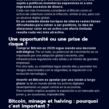
sujeto a políticas monetarias expansivas ni a una
impresión excesiva de dinero.
Cada vez más inversores consideran al Bitcoin como un
activo de cobertura contra la inflación, similar al oro, pero con
un alcance digital global.
En un contexto donde los tipos de interés reales tienen
dificultades para volver a ser positivos, la idea de
almacenar valor en un activo con oferta limitada
resulta cada vez más atractiva.
Une opportunité ou une prise de
risque ?
Comprar Bitcoin en 2025 sigue siendo una decisión
estratégica.
Por un lado, su potencial de crecimiento se ve
impulsado por una adopción global creciente, una
infraestructura regulatoria más sólida y el interés de grandes
empresas.
Por otro lado, su volatilidad sigue siendo alta y persisten los
riesgos relacionados con la seguridad, la regulación o la
evolución tecnológica.
Invertir en Bitcoin es apostar por una visión a largo
plazo:
la de un mundo donde los activos digitales
desempeñarán un papel central en la economía.
Pero también implica aceptar la exposición a un mercado aún
joven y, en ocasiones, impredecible.
Bitcoin, minage et halving : pourquoi
c’est important ?