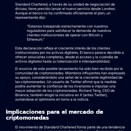
Standard Chartered, a través de su unidad de negociación de
divisas, tiene previsto lanzar el nuevo servicio desde Londres.
Aunque el banco no ha confirmado oficialmente el plan, un
representante dijo:
"Estamos trabajando estrechamente con nuestros
reguladores para satisfacer la demanda de nuestros
clientes institucionales de operar con Bitcoin y
Ethereum."
Esta declaración refleja el creciente interés de los clientes
institucionales por los activos digitales. El banco parece decidido a
ofrecer soluciones completas, desde el acceso y la custodia de
activos digitales hasta su tokenización e interoperabilidad.
El anuncio de este posible lanzamiento ha sido bien recibido por la
comunidad de criptomonedas. Miembros influyentes han expresado
su apoyo, considerándolo una señal de la creciente legitimidad de
las criptomonedas. Un usuario de Twitter afirmó que la medida
podría aumentar la confianza de los inversores e impulsar una
mayor adopción de las criptomonedas. Richard Teng, CEO de
Binance, también elogió la iniciativa en X (antes Twitter),
sumándose al optimismo en torno a la noticia.
Implicaciones para el mercado de
criptomonedas
El movimiento de Standard Chartered forma parte de una tendencia