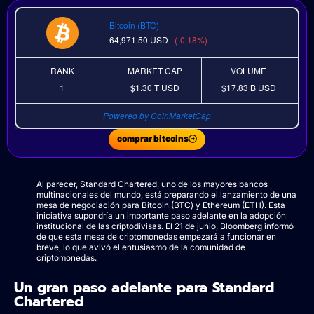
Bitcoin (BTC)
64,971.50
USD
(-0.18%)
RANK
MARKET CAP
VOLUME
1
$1.30 T
USD
$17.83 B
USD
Powered by CoinMarketCap
comprar bitcoins
Al parecer, Standard Chartered, uno de los mayores bancos
multinacionales del mundo, está preparando el lanzamiento de una
mesa de negociación para Bitcoin (BTC) y Ethereum (ETH). Esta
iniciativa supondría un importante paso adelante en la adopción
institucional de las criptodivisas. El 21 de junio, Bloomberg informó
de que esta mesa de criptomonedas empezará a funcionar en
breve, lo que avivó el entusiasmo de la comunidad de
criptomonedas.
Un gran paso adelante para Standard
Chartered