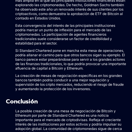
más amplia en la que las principales instituciones financieras están
explorando las criptomonedas. De hecho, Goldman Sachs también
ha observado este año un renovado interés de sus clientes por los
criptoactivos, como demuestra la aprobación de ETF de Bitcoin al
contado en Estados Unidos.
Esta convergencia del interés de las principales instituciones
podría marcar un punto de inflexión para el mercado de las
criptomonedas. La participación de agentes financieros
tradicionales suele considerarse un factor de credibilidad y
estabilidad para el sector.
Si Standard Chartered pone en marcha esta mesa de operaciones,
podría allanar el camino para que otros bancos sigan su ejemplo. El
banco parece estar preparándose para servir a los grandes actores
de las finanzas tradicionales, lo que podría provocar una importante
afluencia de capital a Bitcoin y Ethereum.
La creación de mesas de negociación específicas en los grandes
bancos también podría conducir a una mejor regulación y
supervisión de los cripto mercados, reduciendo el riesgo de fraude
y aumentando la protección de los inversores.
Conclusión
La posible creación de una mesa de negociación de Bitcoin y
Ethereum por parte de Standard Chartered es una noticia
importante para el mercado de criptodivisas. Refleja el creciente
interés de las instituciones por estos activos y podría impulsar su
adopción global. La comunidad de criptomonedas sigue de cerca