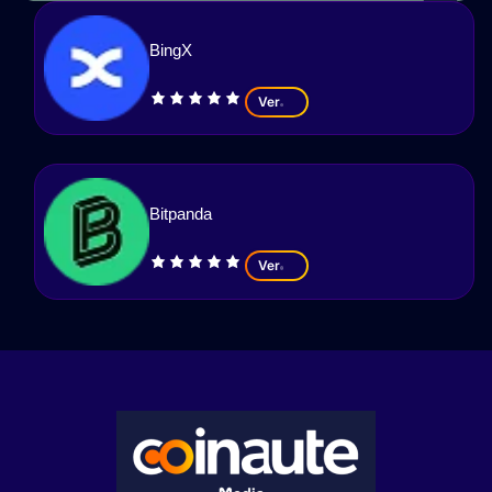
BingX
Ver
Bitpanda
Ver