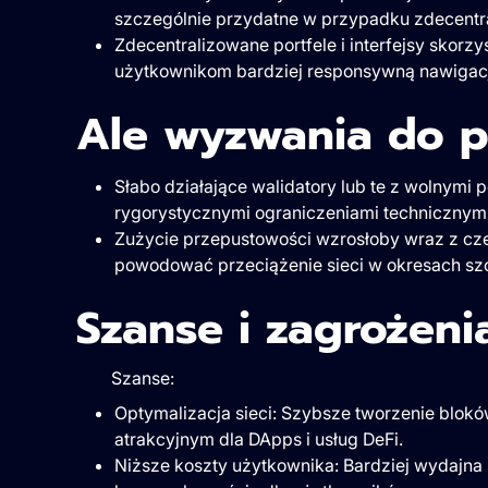
szczególnie przydatne w przypadku zdecentra
Zdecentralizowane portfele i interfejsy skorz
użytkownikom bardziej responsywną nawigac
Ale wyzwania do 
Słabo działające walidatory lub te z wolnymi
rygorystycznymi ograniczeniami technicznymi
Zużycie przepustowości wzrosłoby wraz z cz
powodować przeciążenie sieci w okresach sz
Szanse i zagrożeni
Szanse:
Optymalizacja sieci: Szybsze tworzenie blokó
atrakcyjnym dla DApps i usług DeFi.
Niższe koszty użytkownika: Bardziej wydajna 