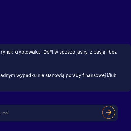
ynek kryptowalut i DeFi w sposób jasny, z pasją i bez
żadnym wypadku nie stanowią porady finansowej i/lub