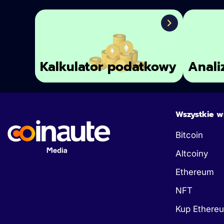
Kalkulator podatkowy
Anali
Wszystkie w
Bitcoin
Altcoiny
Ethereum
NFT
Kup Ethere