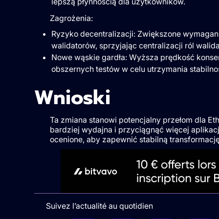
lepszą płynnością dla użytkowników.
Zagrożenia:
Ryzyko decentralizacji: Zwiększone wymagan
walidatorów, sprzyjając centralizacji ról walid
Nowe wąskie gardła: Wyższa prędkość konse
obszernych testów w celu utrzymania stabilnoś
Wnioski
Ta zmiana stanowi potencjalny przełom dla Et
bardziej wydajna i przyciągnąć więcej aplikac
ocenione, aby zapewnić stabilną transformacj
Suivez l’actualité au quotidien