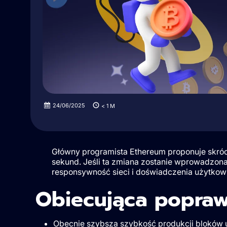
24/06/2025
< 1
M
Główny programista Ethereum proponuje skróc
sekund. Jeśli ta zmiana zostanie wprowadzona
responsywność sieci i doświadczenia użytkow
Obiecująca popraw
Obecnie szybsza szybkość produkcji bloków um