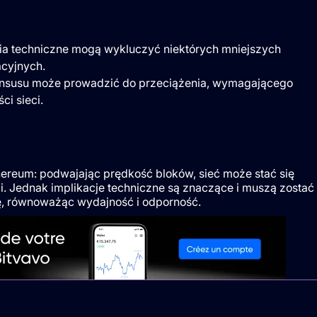
ia techniczne mogą wykluczyć niektórych mniejszych
acyjnych.
nsusu może prowadzić do przeciążenia, wymagającego
ci sieci.
hereum: podwajając prędkość bloków, sieć może stać się
ji. Jednak implikacje techniczne są znaczące i muszą zostać
ę, równoważąc wydajność i odporność.