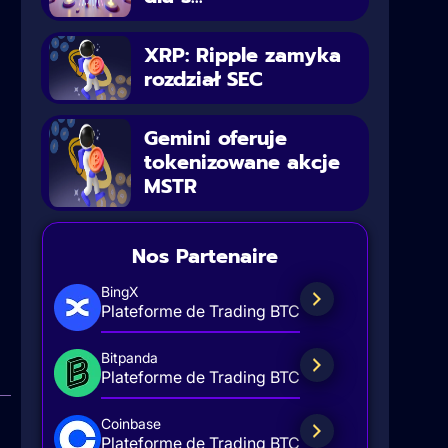
XRP: Ripple zamyka
rozdział SEC
Gemini oferuje
tokenizowane akcje
MSTR
Nos Partenaire
BingX
Plateforme de Trading BTC
Bitpanda
Plateforme de Trading BTC
Coinbase
Plateforme de Trading BTC