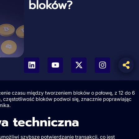
bloków?
enie czasu między tworzeniem bloków o połowę, z 12 do 6
, częstotliwość bloków podwoi się, znacznie poprawiając
nika.
a techniczna
ożliwi szybsze potwierdzanie transakcji, co jest