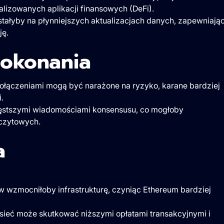
lizowanych aplikacji finansowych (DeFi).
ystałyby na płynniejszych aktualizacjach danych, zapewniają
ję.
pokonania
 połączeniami mogą być narażone na ryzyko, karane bardziej
.
ęstszymi wiadomościami konsensusu, co mogłoby
czytowych.
a
w wzmocniłoby infrastrukturę, czyniąc Ethereum bardziej
sieć może skutkować niższymi opłatami transakcyjnymi i