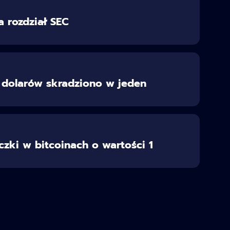
 rozdział SEC
on dolarów skradziono w jeden
czki w bitcoinach o wartości 1