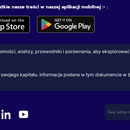
tkie nasze treści w naszej aplikacji mobilnej :- :
mości, analizy, przewodniki i porównania, aby eksplorować r
ść swojego kapitału. Informacje podane w tym dokumencie w 