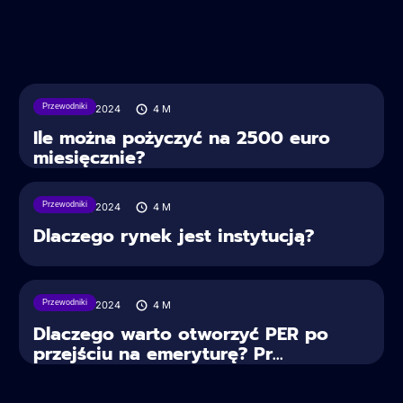
Przewodniki
30/03/2024
4
M
Ile można pożyczyć na 2500 euro
miesięcznie?
Przewodniki
30/03/2024
4
M
Dlaczego rynek jest instytucją?
Przewodniki
30/03/2024
4
M
Dlaczego warto otworzyć PER po
przejściu na emeryturę? Pr...