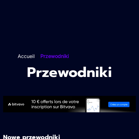
Accueil
>
Przewodniki
Przewodniki
Nowe przewodniki