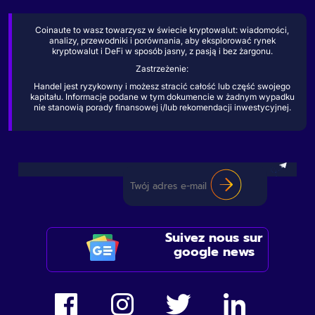
Coinaute to wasz towarzysz w świecie kryptowalut: wiadomości,
analizy, przewodniki i porównania, aby eksplorować rynek
kryptowalut i DeFi w sposób jasny, z pasją i bez żargonu.
Zastrzeżenie:
Handel jest ryzykowny i możesz stracić całość lub część swojego
kapitału. Informacje podane w tym dokumencie w żadnym wypadku
nie stanowią porady finansowej i/lub rekomendacji inwestycyjnej.
Suivez nous sur
google news