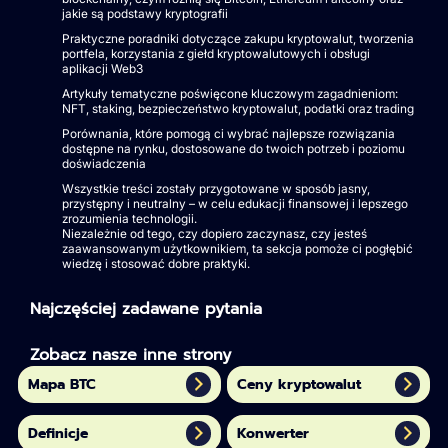
jakie są podstawy kryptografii
Praktyczne poradniki dotyczące zakupu kryptowalut, tworzenia
portfela, korzystania z giełd kryptowalutowych i obsługi
aplikacji Web3
Artykuły tematyczne poświęcone kluczowym zagadnieniom:
NFT, staking, bezpieczeństwo kryptowalut, podatki oraz trading
Porównania, które pomogą ci wybrać najlepsze rozwiązania
dostępne na rynku, dostosowane do twoich potrzeb i poziomu
doświadczenia
Wszystkie treści zostały przygotowane w sposób jasny,
przystępny i neutralny – w celu edukacji finansowej i lepszego
zrozumienia technologii.
Niezależnie od tego, czy dopiero zaczynasz, czy jesteś
zaawansowanym użytkownikiem, ta sekcja pomoże ci pogłębić
wiedzę i stosować dobre praktyki.
Najczęściej zadawane pytania
Zobacz nasze inne strony
Mapa BTC
Ceny kryptowalut
Definicje
Konwerter