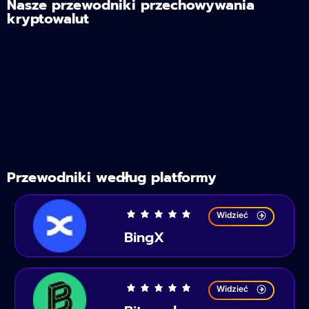
Nasze przewodniki przechowywania
kryptowalut
Przewodniki według platformy
Widzieć
BingX
Widzieć