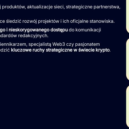
j produktów, aktualizacje sieci, strategiczne partnerstwa,
ce śledzić rozwój projektów i ich oficjalne stanowiska.
ego i nieskorygowanego dostępu
do komunikacji
andardów redakcyjnych.
ziennikarzem, specjalistą Web3 czy pasjonatem
edzić
kluczowe ruchy strategiczne w świecie krypto
.