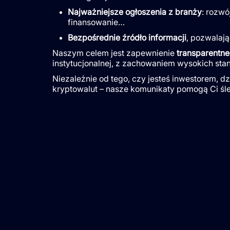
Najważniejsze ogłoszenia z branży
: rozwó
finansowanie…
Bezpośrednie źródło informacji
, pozwalają
Naszym celem jest zapewnienie
transparentn
instytucjonalnej, z zachowaniem wysokich st
Niezależnie od tego, czy jesteś inwestorem, d
kryptowalut – nasze komunikaty pomogą Ci śl