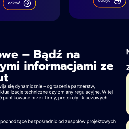
odkryć
odkryć
owe – Bądź na
nymi informacjami ze
ut
wija się dynamicznie – ogłoszenia partnerstw,
ktualizacje techniczne czy zmiany regulacyjne. W tej
e
publikowane przez firmy, protokoły i kluczowych
, pochodzące bezpośrednio od zespołów projektowych