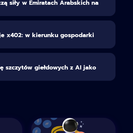
czą siły w Emiratach Arabskich na
je x402: w kierunku gospodarki
ę szczytów giełdowych z AI jako