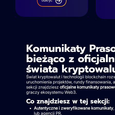
odkryć
Komunikaty Pras
bieżąco z oficjal
świata kryptowal
Świat kryptowalut i technologii blockchain roz
uruchomienia projektów, rundy finansowania, a
sekcji znajdziesz
oficjalne komunikaty prasow
graczy ekosystemu Web3.
Co znajdziesz w tej sekcji:
Autentyczne i zweryfikowane komunikaty
lub agencji PR.