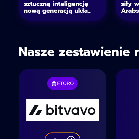
sztuczną inteligencję
siły 
nową generacją ukła...
Arabsk
Nasze zestawienie 
ETORO