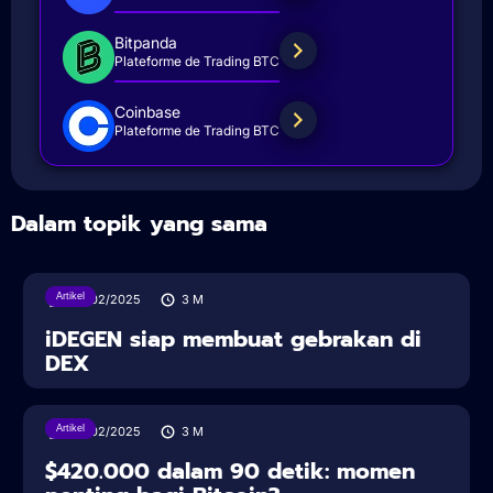
Bitpanda
Plateforme de Trading BTC
Coinbase
Plateforme de Trading BTC
Dalam topik yang sama
Artikel
22/02/2025
3
M
iDEGEN siap membuat gebrakan di
DEX
Artikel
22/02/2025
3
M
$420.000 dalam 90 detik: momen