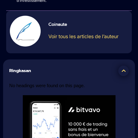
d’investissement.
Coinaute
Voir tous les articles de l’auteur
Ringkasan
No headings were found on this page.