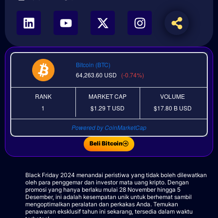
Bitcoin (BTC)
64,263.60
USD
(-0.74%)
RANK
MARKET CAP
VOLUME
1
$1.29 T
USD
$17.80 B
USD
Powered by CoinMarketCap
Beli Bitcoin
Black Friday 2024 menandai peristiwa yang tidak boleh dilewatkan
oleh para penggemar dan investor mata uang kripto. Dengan
promosi yang hanya berlaku mulai 28 November hingga 5
Desember, ini adalah kesempatan unik untuk berhemat sambil
mengoptimalkan peralatan dan perkakas Anda. Temukan
penawaran eksklusif tahun ini sekarang, tersedia dalam waktu