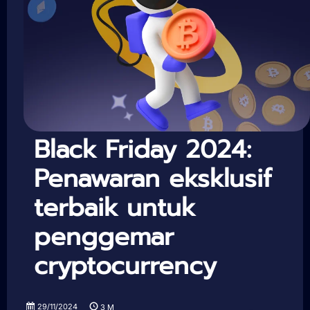
Black Friday 2024:
Penawaran eksklusif
terbaik untuk
penggemar
cryptocurrency
29/11/2024
3
M