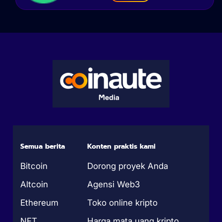
Semua berita
Konten praktis kami
Bitcoin
Dorong proyek Anda
Altcoin
Agensi Web3
Ethereum
Toko online kripto
NFT
Harga mata uang kripto