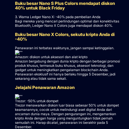
Buku besar Nano S Plus Colors mendapat diskon
40% untuk Black Friday
3. Warna Ledger Nano X: -40% pada pembelian Anda
Bagi mereka yang mencari perlindungan optimal dan konektivitas
Bluetooth, Ledger Nano X Colors juga mendapat diskon 40%.
Buku besar Nano X Colors, sekutu kripto Anda di
-40%
Penawaran ini terbatas waktunya, jangan sampai ketinggalan.
Amazon: diskon untuk aksesori dan alat kripto
Amazon bergabung dengan dunia kripto dengan berbagai promosi
produk khusus, termasuk buku khusus, aksesori teknologi, dan
gadget untuk meningkatkan pengalaman blockchain Anda.
Penawaran eksklusif ini hanya berlaku hingga 5 Desember, jadi
sekarang atau tidak sama sekali.
Jelajahi Penawaran Amazon
Trezor: -50% untuk dompet
Trezor menawarkan diskon luar biasa sebesar 50% untuk dompet
keamanannya, cocok untuk melindungi aset digital Anda dari
ancaman dunia maya. Dengan pengurangan ini, mengamankan
kripto Anda dengan harga yang menguntungkan tidak pernah
semudah ini. Harap dicatat, penawaran ini berakhir pada 5
Desember.