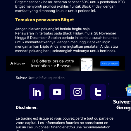
Bitget: cashback besar-besaran sebesar 50% untuk pembelian BTC
Bitget menyoroti promosi eksklusif untuk Black Friday, dengan
manfaat yang dirancang khusus untuk periode ini.
Temukan penawaran Bitget
Jangan biarkan peluang ini berlalu begitu saja
Penawaran ini terbatas pada Black Friday, mulai 28 November
hingga 5 Desember. Setelah periode ini berlalu, sudah terlambat
untuk memanfaatkannya. Jangan menunggu: apakah ingin
mengamankan kripto Anda, meningkatkan peralatan Anda, atau
mencari peluang baru, sekaranglah waktunya untuk bertindak.
Suivez l’actualité au quotidien
Suivez
Goog
Disclaimer:
Le trading est risqué et vous pouvez perdre tout ou partie de
votre capital. Les informations fournies ne constituent en
aucun cas un conseil financier et/ou une recommandation