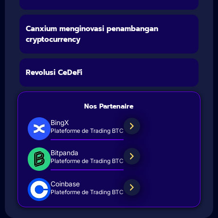
Canxium menginovasi penambangan
cryptocurrency
Revolusi CeDeFi
Nos Partenaire
BingX
Plateforme de Trading BTC
Bitpanda
Plateforme de Trading BTC
Coinbase
Plateforme de Trading BTC