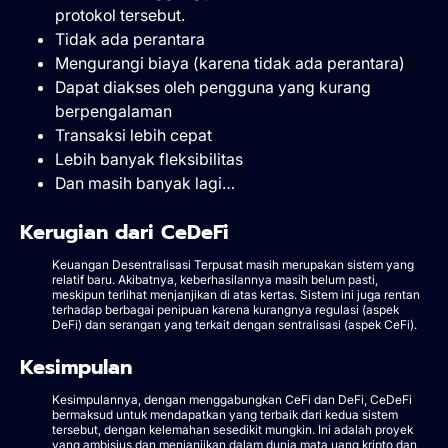
protokol tersebut.
Tidak ada perantara
Mengurangi biaya (karena tidak ada perantara)
Dapat diakses oleh pengguna yang kurang
berpengalaman
Transaksi lebih cepat
Lebih banyak fleksibilitas
Dan masih banyak lagi…
Kerugian dari CeDeFi
Keuangan Desentralisasi Terpusat masih merupakan sistem yang
relatif baru. Akibatnya, keberhasilannya masih belum pasti,
meskipun terlihat menjanjikan di atas kertas. Sistem ini juga rentan
terhadap berbagai penipuan karena kurangnya regulasi (aspek
DeFi) dan serangan yang terkait dengan sentralisasi (aspek CeFi).
Kesimpulan
Kesimpulannya, dengan menggabungkan CeFi dan DeFi, CeDeFi
bermaksud untuk mendapatkan yang terbaik dari kedua sistem
tersebut, dengan kelemahan sesedikit mungkin. Ini adalah proyek
yang ambisius dan menjanjikan dalam dunia mata uang kripto dan