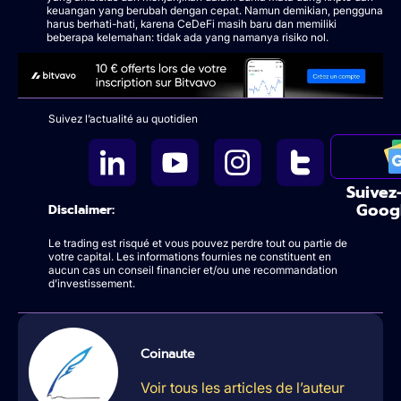
keuangan yang berubah dengan cepat. Namun demikian, pengguna
harus berhati-hati, karena CeDeFi masih baru dan memiliki
beberapa kelemahan: tidak ada yang namanya risiko nol.
Suivez l’actualité au quotidien
Suivez
Goog
Disclaimer:
Le trading est risqué et vous pouvez perdre tout ou partie de
votre capital. Les informations fournies ne constituent en
aucun cas un conseil financier et/ou une recommandation
d’investissement.
Coinaute
Voir tous les articles de l’auteur