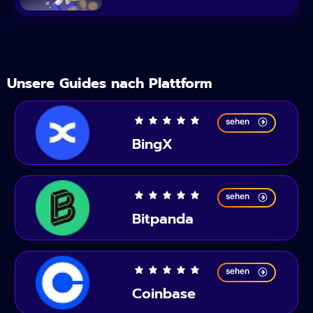
Unsere Guides nach Plattform
sehen
BingX
sehen
Bitpanda
sehen
Coinbase