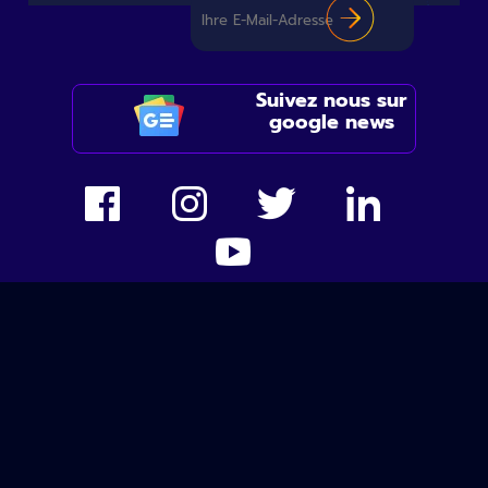
Suivez nous sur
google news