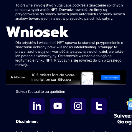
To prawne zwycięstwo Yuga Labs podkreśla znaczenie solidnych
ram prawnych wokół NFT. Dowodzi również, że firmy są
przygotowane do obrony swoich praw autorskich i ochrony swoich
znaków towarowych, nawet w przypadku parodii lub satyry.
Wniosek
Dla artystów i właścicieli NFT sprawa ta stanowi przypomnienie o
znaczeniu ochrony praw własności intelektualnej. Szanując te
prawa, zachowują oni wartość artystyczną swoich dzieł, ale także
ich potencjał komercyjny. Ostatecznie wzmacnia to ogólną
legitymację rynku NFT. Przyczynia się również do ich przyszłego
rozwoju.
Suivez l’actualité au quotidien
Suivez
Goog
Disclaimer: