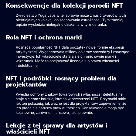
Konsekwencje dla kolekcji parodii NFT
Zwycięstwo Yuga Labs w tej sprawie może zmusić twórców tych
nieoficjalnych kolekcji do zachowania ostrożności. Tym trudniej
będzie wyśledzić nielegalne działania w tym kierunku.
Rola NFT i ochrona marki
Rosnąca popularność NFT dała początek nowej formie ekspresji
artystycznej. Wygenerowała miliony dolarów sprzedaży i znaczące
inwestycje. Ich właściciele starają się chronić swoje marki i
wizerunek. Może to obejmować licencje lub prawa własności
intelektualnej.
NFT i podróbki: rosnący problem dla
projektantów
Kwestia ochrony znaków towarowych i własności intelektualnej
staje się coraz bardziej istotna w przestrzeni NFT. Przypadki takie
jak ten pokazują, jak ważne jest dla projektantów zapewnienie, że
ich praca nie narusza praw autorskich. Konsekwencje mogą być
kosztowne, zarówno finansowo, jak i prawnie.
Lekcje z tej sprawy dla artystów i
właścicieli NFT