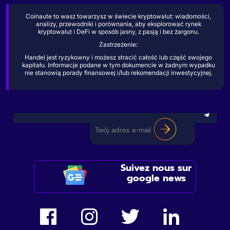
Coinaute to wasz towarzysz w świecie kryptowalut: wiadomości,
analizy, przewodniki i porównania, aby eksplorować rynek
kryptowalut i DeFi w sposób jasny, z pasją i bez żargonu.
Zastrzeżenie:
Handel jest ryzykowny i możesz stracić całość lub część swojego
kapitału. Informacje podane w tym dokumencie w żadnym wypadku
nie stanowią porady finansowej i/lub rekomendacji inwestycyjnej.
Suivez nous sur
google news