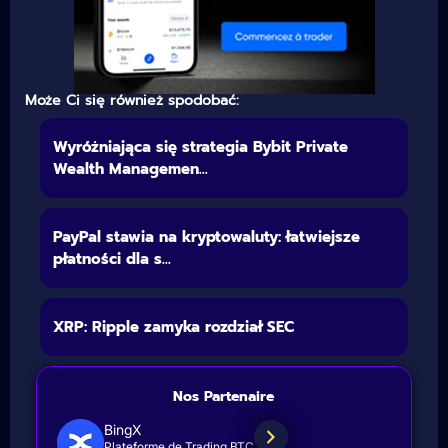
Może Ci się również spodobać:
Wyróżniająca się strategia Bybit Private
Wealth Managemen...
PayPal stawia na kryptowaluty: łatwiejsze
płatności dla s...
XRP: Ripple zamyka rozdział SEC
Nos Partenaire
BingX
Plateforme de Trading BTC