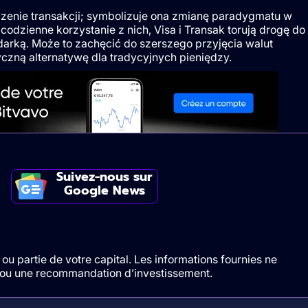
enie transakcji; symbolizuje ona zmianę paradygmatu w
 codzienne korzystanie z nich, Visa i Transak torują drogę do
odarką. Może to zachęcić do szerszego przyjęcia walut
yczną alternatywę dla tradycyjnych pieniędzy.
Suivez-nous sur
Google News
ou partie de votre capital. Les informations fournies ne
t/ou une recommandation d’investissement.