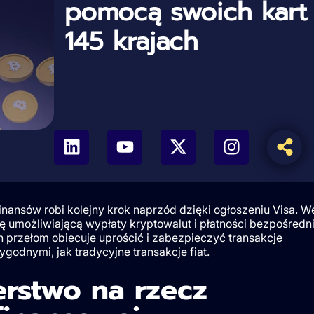
pomocą swoich kart
145 krajach
finansów robi kolejny krok naprzód dzięki ogłoszeniu Visa. W
 umożliwiającą wypłaty kryptowalut i płatności bezpośredn
 przełom obiecuje uprościć i zabezpieczyć transakcje
godnymi, jak tradycyjne transakcje fiat.
erstwo na rzecz