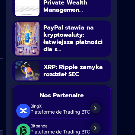
Private Wealth
Managemen...
PayPal stawia na
kryptowaluty:
łatwiejsze płatności
dla s...
XRP: Ripple zamyka
rozdział SEC
Nos Partenaire
BingX
Plateforme de Trading BTC
Bitpanda
Plateforme de Trading BTC