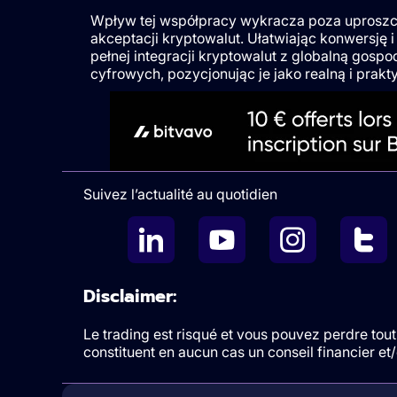
Wpływ tej współpracy wykracza poza uproszcz
akceptacji kryptowalut. Ułatwiając konwersję i
pełnej integracji kryptowalut z globalną gosp
cyfrowych, pozycjonując je jako realną i prakt
Suivez l’actualité au quotidien
Disclaimer:
Le trading est risqué et vous pouvez perdre tout 
constituent en aucun cas un conseil financier e