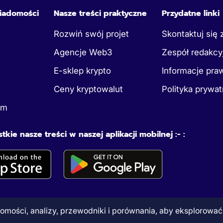
iadomości
Nasze treści praktyczne
Przydatne linki
Rozwiń swój projet
Skontaktuj się 
Agencje Web3
Zespół redakcy
E-sklep krypto
Informacje pra
Ceny kryptowalut
Polityka prywat
um
tkie nasze treści w naszej aplikacji mobilnej :- :
mości, analizy, przewodniki i porównania, aby eksplorować r