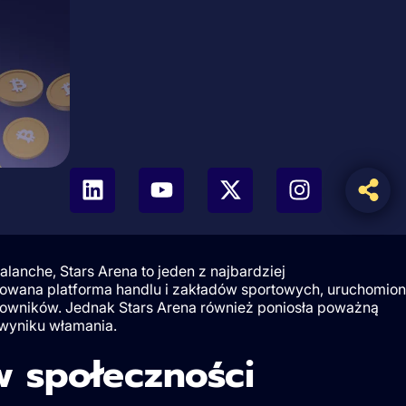
alanche, Stars Arena to jeden z najbardziej
zowana platforma handlu i zakładów sportowych, uruchomio
tkowników. Jednak Stars Arena również poniosła poważną
 wyniku włamania.
w społeczności