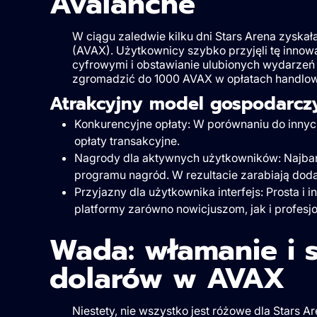
Avalanche
W ciągu zaledwie kilku dni Stars Arena zyskał
(AVAX). Użytkownicy szybko przyjęli tę innow
cyfrowymi i obstawianie ulubionych wydarzeń
zgromadzić do 1000 AVAX w opłatach handlowyc
Atrakcyjny model gospodarcz
Konkurencyjne opłaty: W porównaniu do innych
opłaty transakcyjne.
Nagrody dla aktywnych użytkowników: Najbard
programu nagród. W rezultacie zarabiają do
Przyjazny dla użytkownika interfejs: Prosta i 
platformy zarówno nowicjuszom, jak i profesj
Wada: włamanie i s
dolarów w AVAX
Niestety, nie wszystko jest różowe dla Stars 