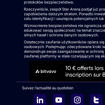
protokołów bezpieczeństwa.
Rzeczywiście, zespół Star Arena podjął już p
zapobieżenia dalszym stratom. Ponadto inwest
celu identyfikacji i usunięcia potencjalnych l
Wzmocnienie bezpieczeństwa nie ogranicza się
edukować swoją społeczność na temat znaczen
silnych haseł i ochrona danych osobowych.
Ostatecznie zaufanie użytkowników opiera si
osobowych. Podejmując zdecydowane kroki w 
demonstruje swoje zaangażowanie w ochronę 
zaufanej platformy w stale rozwijającym się e
Suivez l’actualité au quotidien