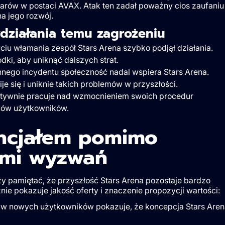
larów w postaci AVAX. Atak ten zadał poważny cios zaufaniu
na jego rozwój.
wdziałania temu zagrożeniu
ciu włamania zespół Stars Arena szybko podjął działania.
ki, aby uniknąć dalszych strat.
nnego incydentu społeczność nadal wspiera Stars Arena.
e się i uniknie takich problemów w przyszłości.
ktywnie pracuje nad wzmocnieniem swoich procedur
ków użytkowników.
encjałem pomimo
ami wyzwań
y pamiętać, że przyszłość Stars Arena pozostaje bardzo
nie pokazuje jakość oferty i znaczenie propozycji wartości:
pływ nowych użytkowników pokazuje, że koncepcja Stars Aren