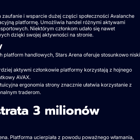
a zaufanie i wsparcie dużej części społeczności Avalanche
acyjną platformę. Umożliwia handel różnymi aktywami
 sportowych. Niektórym członkom udało się nawet
h dzięki swojej aktywności na stronie.
y
 platform handlowych, Stars Arena oferuje stosunkowo nisk
ziej aktywni członkowie platformy korzystają z hojnego
datkowy AVAX.
intuicyjna ergonomia strony znacznie ułatwia korzystanie z
onalnym traderom.
trata 3 milionów
Arena. Platforma ucierpiała z powodu poważnego włamania,