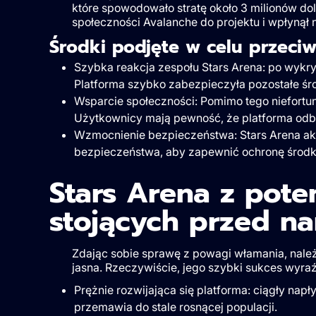
które spowodowało stratę około 3 milionów do
społeczności Avalanche do projektu i wpłynął 
Środki podjęte w celu przeci
Szybka reakcja zespołu Stars Arena: po wykry
Platforma szybko zabezpieczyła pozostałe środ
Wsparcie społeczności: Pomimo tego niefortu
Użytkownicy mają pewność, że platforma odbij
Wzmocnienie bezpieczeństwa: Stars Arena a
bezpieczeństwa, aby zapewnić ochronę środ
Stars Arena z pot
stojących przed n
Zdając sobie sprawę z powagi włamania, należ
jasna. Rzeczywiście, jego szybki sukces wyraź
Prężnie rozwijająca się platforma: ciągły na
przemawia do stale rosnącej populacji.