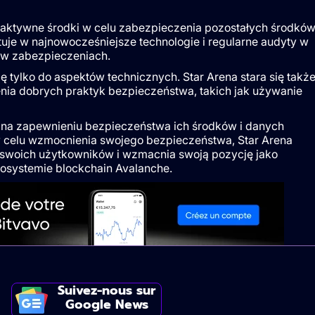
roaktywne środki w celu zabezpieczenia pozostałych środków
uje w najnowocześniejsze technologie i regularne audyty w
uk w zabezpieczeniach.
 tylko do aspektów technicznych. Star Arena stara się takż
ia dobrych praktyk bezpieczeństwa, takich jak używanie
ę na zapewnieniu bezpieczeństwa ich środków i danych
celu wzmocnienia swojego bezpieczeństwa, Star Arena
swoich użytkowników i wzmacnia swoją pozycję jako
kosystemie blockchain Avalanche.
Suivez-nous sur
Google News