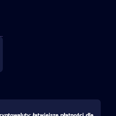
ryptowaluty: łatwiejsze płatności dla