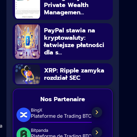
Private Wealth
Managemen...
PayPal stawia na
kryptowaluty:
łatwiejsze płatności
dla s...
XRP: Ripple zamyka
rozdział SEC
Nos Partenaire
BingX
Plateforme de Trading BTC
a
Bitpanda
Plateforme de Trading BTC