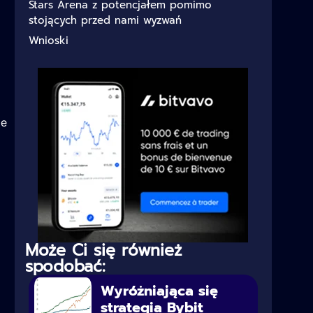
Stars Arena z potencjałem pomimo
stojących przed nami wyzwań
Wnioski
ie
Może Ci się również
spodobać:
Wyróżniająca się
strategia Bybit