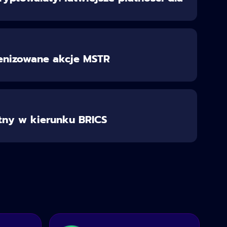
kenizowane akcje MSTR
otny w kierunku BRICS