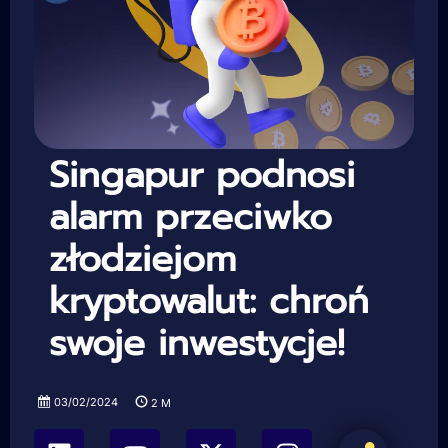
Singapur podnosi
alarm przeciwko
złodziejom
kryptowalut: chroń
swoje inwestycje!
03/02/2024
2
M