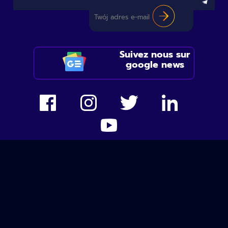
Suivez nous sur
google news