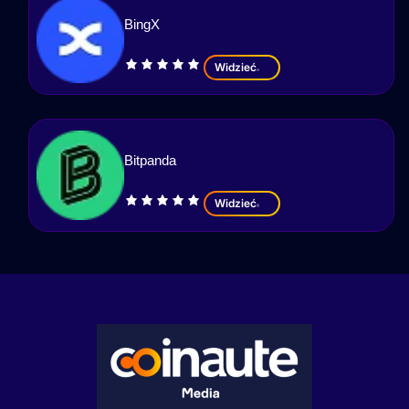
BingX
Widzieć
Bitpanda
Widzieć