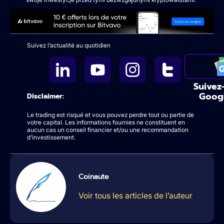
Suivez l’actualité au quotidien
Suivez
Goog
Disclaimer:
Le trading est risqué et vous pouvez perdre tout ou partie de
votre capital. Les informations fournies ne constituent en
aucun cas un conseil financier et/ou une recommandation
d’investissement.
Coinaute
Voir tous les articles de l’auteur