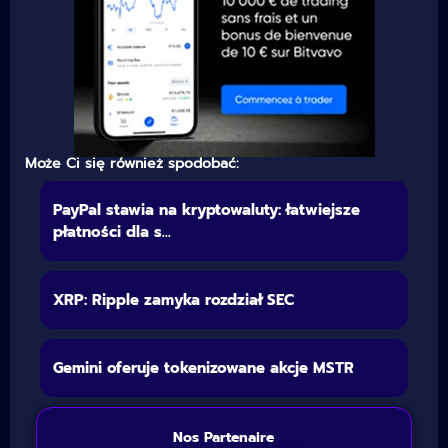
Może Ci się również spodobać:
PayPal stawia na kryptowaluty: łatwiejsze
płatności dla s...
XRP: Ripple zamyka rozdział SEC
Gemini oferuje tokenizowane akcje MSTR
Nos Partenaire