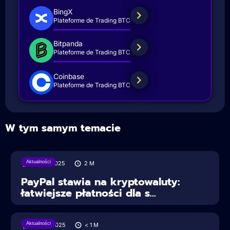
BingX
Plateforme de Trading BTC
Bitpanda
Plateforme de Trading BTC
Coinbase
Plateforme de Trading BTC
W tym samym temacie
Aktualności
30/07/2025
2
M
PayPal stawia na kryptowaluty:
łatwiejsze płatności dla s...
Aktualności
28/06/2025
< 1
M