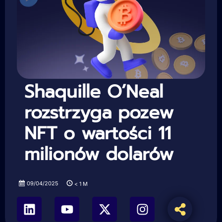
Shaquille O’Neal
rozstrzyga pozew
NFT o wartości 11
milionów dolarów
09/04/2025
< 1
M