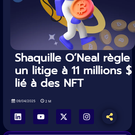
Shaquille O’Neal règle
un litige à 11 millions $
lié à des NFT
09/04/2025
2
M