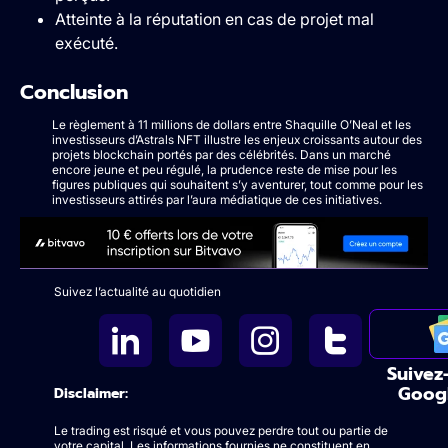
Atteinte à la réputation en cas de projet mal
exécuté.
Conclusion
Le règlement à 11 millions de dollars entre Shaquille O’Neal et les
investisseurs d’Astrals NFT illustre les enjeux croissants autour des
projets blockchain portés par des célébrités. Dans un marché
encore jeune et peu régulé, la prudence reste de mise pour les
figures publiques qui souhaitent s’y aventurer, tout comme pour les
investisseurs attirés par l’aura médiatique de ces initiatives.
Suivez l’actualité au quotidien
Suivez
Goog
Disclaimer:
Le trading est risqué et vous pouvez perdre tout ou partie de
votre capital. Les informations fournies ne constituent en