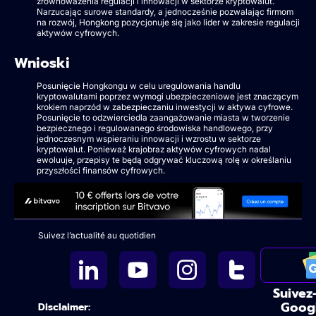
zrównoważenia regulacji i innowacji w sektorze kryptowalut.
Narzucając surowe standardy, a jednocześnie pozwalając firmom
na rozwój, Hongkong pozycjonuje się jako lider w zakresie regulacji
aktywów cyfrowych.
Wnioski
Posunięcie Hongkongu w celu uregulowania handlu
kryptowalutami poprzez wymogi ubezpieczeniowe jest znaczącym
krokiem naprzód w zabezpieczaniu inwestycji w aktywa cyfrowe.
Posunięcie to odzwierciedla zaangażowanie miasta w tworzenie
bezpiecznego i regulowanego środowiska handlowego, przy
jednoczesnym wspieraniu innowacji i wzrostu w sektorze
kryptowalut. Ponieważ krajobraz aktywów cyfrowych nadal
ewoluuje, przepisy te będą odgrywać kluczową rolę w określaniu
przyszłości finansów cyfrowych.
Suivez l’actualité au quotidien
Suivez
Goog
Disclaimer: