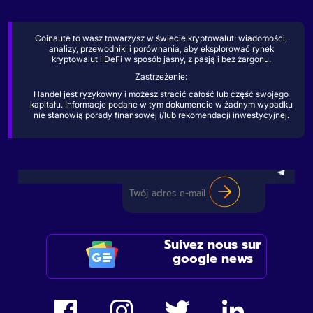
Coinaute to wasz towarzysz w świecie kryptowalut: wiadomości,
analizy, przewodniki i porównania, aby eksplorować rynek
kryptowalut i DeFi w sposób jasny, z pasją i bez żargonu.
Zastrzeżenie:
Handel jest ryzykowny i możesz stracić całość lub część swojego
kapitału. Informacje podane w tym dokumencie w żadnym wypadku
nie stanowią porady finansowej i/lub rekomendacji inwestycyjnej.
Suivez nous sur
google news