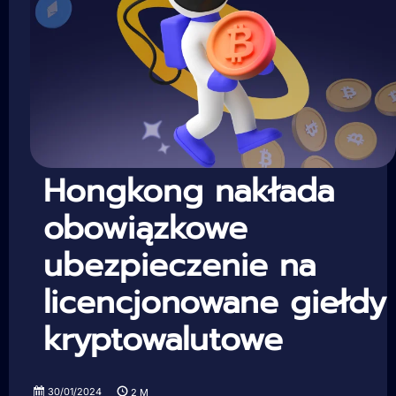
Hongkong nakłada
obowiązkowe
ubezpieczenie na
licencjonowane giełdy
kryptowalutowe
30/01/2024
2
M