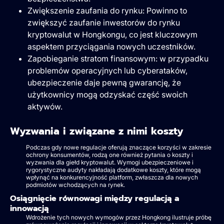
Zwiększenie zaufania do rynku: Powinno to
zwiększyć zaufanie inwestorów do rynku
kryptowalut w Hongkongu, co jest kluczowym
aspektem przyciągania nowych uczestników.
Zapobieganie stratom finansowym: w przypadku
problemów operacyjnych lub cyberataków,
ubezpieczenie daje pewną gwarancję, że
użytkownicy mogą odzyskać część swoich
aktywów.
Wyzwania i związane z nimi koszty
Podczas gdy nowe regulacje oferują znaczące korzyści w zakresie
ochrony konsumentów, rodzą one również pytania o koszty i
wyzwania dla giełd kryptowalut. Wymogi ubezpieczeniowe i
rygorystyczne audyty nakładają dodatkowe koszty, które mogą
wpłynąć na konkurencyjność platform, zwłaszcza dla nowych
podmiotów wchodzących na rynek.
Osiągnięcie równowagi między regulacją a
innowacją
Wdrożenie tych nowych wymogów przez Hongkong ilustruje próbę