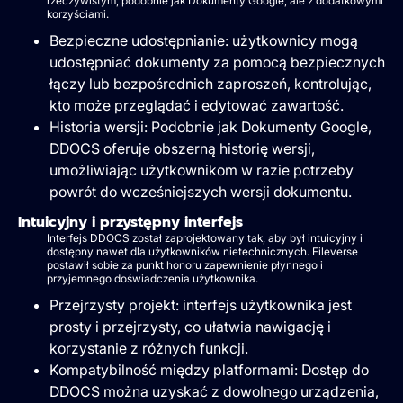
rzeczywistym, podobnie jak Dokumenty Google, ale z dodatkowymi
korzyściami.
Bezpieczne udostępnianie: użytkownicy mogą
udostępniać dokumenty za pomocą bezpiecznych
łączy lub bezpośrednich zaproszeń, kontrolując,
kto może przeglądać i edytować zawartość.
Historia wersji: Podobnie jak Dokumenty Google,
DDOCS oferuje obszerną historię wersji,
umożliwiając użytkownikom w razie potrzeby
powrót do wcześniejszych wersji dokumentu.
Intuicyjny i przystępny interfejs
Interfejs DDOCS został zaprojektowany tak, aby był intuicyjny i
dostępny nawet dla użytkowników nietechnicznych. Fileverse
postawił sobie za punkt honoru zapewnienie płynnego i
przyjemnego doświadczenia użytkownika.
Przejrzysty projekt: interfejs użytkownika jest
prosty i przejrzysty, co ułatwia nawigację i
korzystanie z różnych funkcji.
Kompatybilność między platformami: Dostęp do
DDOCS można uzyskać z dowolnego urządzenia,