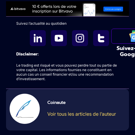
Suivez l’actualité au quotidien
Suivez
Goog
Disclaimer:
Le trading est risqué et vous pouvez perdre tout ou partie de
votre capital. Les informations fournies ne constituent en
aucun cas un conseil financier et/ou une recommandation
d’investissement.
Coinaute
Voir tous les articles de l’auteur