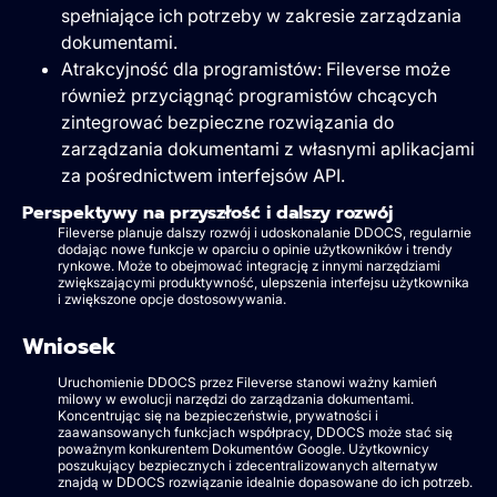
spełniające ich potrzeby w zakresie zarządzania
dokumentami.
Atrakcyjność dla programistów: Fileverse może
również przyciągnąć programistów chcących
zintegrować bezpieczne rozwiązania do
zarządzania dokumentami z własnymi aplikacjami
za pośrednictwem interfejsów API.
Perspektywy na przyszłość i dalszy rozwój
Fileverse planuje dalszy rozwój i udoskonalanie DDOCS, regularnie
dodając nowe funkcje w oparciu o opinie użytkowników i trendy
rynkowe. Może to obejmować integrację z innymi narzędziami
zwiększającymi produktywność, ulepszenia interfejsu użytkownika
i zwiększone opcje dostosowywania.
Wniosek
Uruchomienie DDOCS przez Fileverse stanowi ważny kamień
milowy w ewolucji narzędzi do zarządzania dokumentami.
Koncentrując się na bezpieczeństwie, prywatności i
zaawansowanych funkcjach współpracy, DDOCS może stać się
poważnym konkurentem Dokumentów Google. Użytkownicy
poszukujący bezpiecznych i zdecentralizowanych alternatyw
znajdą w DDOCS rozwiązanie idealnie dopasowane do ich potrzeb.