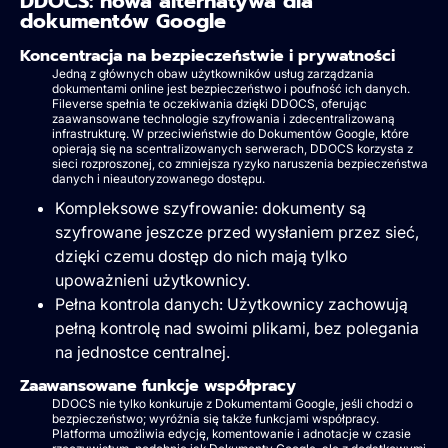
DDOCS: nowa alternatywa dla
dokumentów Google
Koncentracja na bezpieczeństwie i prywatności
Jedną z głównych obaw użytkowników usług zarządzania
dokumentami online jest bezpieczeństwo i poufność ich danych.
Fileverse spełnia te oczekiwania dzięki DDOCS, oferując
zaawansowane technologie szyfrowania i zdecentralizowaną
infrastrukturę. W przeciwieństwie do Dokumentów Google, które
opierają się na scentralizowanych serwerach, DDOCS korzysta z
sieci rozproszonej, co zmniejsza ryzyko naruszenia bezpieczeństwa
danych i nieautoryzowanego dostępu.
Kompleksowe szyfrowanie: dokumenty są
szyfrowane jeszcze przed wysłaniem przez sieć,
dzięki czemu dostęp do nich mają tylko
upoważnieni użytkownicy.
Pełna kontrola danych: Użytkownicy zachowują
pełną kontrolę nad swoimi plikami, bez polegania
na jednostce centralnej.
Zaawansowane funkcje współpracy
DDOCS nie tylko konkuruje z Dokumentami Google, jeśli chodzi o
bezpieczeństwo; wyróżnia się także funkcjami współpracy.
Platforma umożliwia edycję, komentowanie i adnotacje w czasie