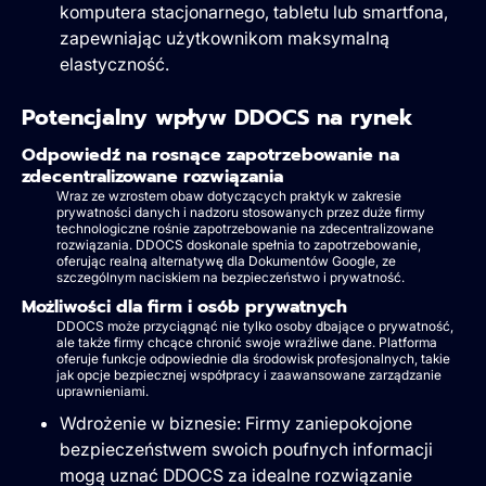
komputera stacjonarnego, tabletu lub smartfona,
zapewniając użytkownikom maksymalną
elastyczność.
Potencjalny wpływ DDOCS na rynek
Odpowiedź na rosnące zapotrzebowanie na
zdecentralizowane rozwiązania
Wraz ze wzrostem obaw dotyczących praktyk w zakresie
prywatności danych i nadzoru stosowanych przez duże firmy
technologiczne rośnie zapotrzebowanie na zdecentralizowane
rozwiązania. DDOCS doskonale spełnia to zapotrzebowanie,
oferując realną alternatywę dla Dokumentów Google, ze
szczególnym naciskiem na bezpieczeństwo i prywatność.
Możliwości dla firm i osób prywatnych
DDOCS może przyciągnąć nie tylko osoby dbające o prywatność,
ale także firmy chcące chronić swoje wrażliwe dane. Platforma
oferuje funkcje odpowiednie dla środowisk profesjonalnych, takie
jak opcje bezpiecznej współpracy i zaawansowane zarządzanie
uprawnieniami.
Wdrożenie w biznesie: Firmy zaniepokojone
bezpieczeństwem swoich poufnych informacji
mogą uznać DDOCS za idealne rozwiązanie