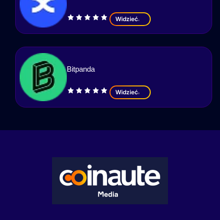
Widzieć
Bitpanda
Widzieć