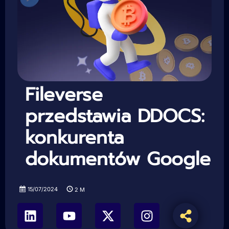
Fileverse
przedstawia DDOCS:
konkurenta
dokumentów Google
15/07/2024
2
M