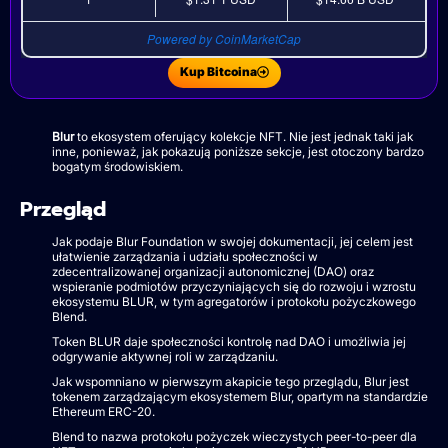
Powered by CoinMarketCap
Kup Bitcoina
Blur
to ekosystem oferujący kolekcje NFT. Nie jest jednak taki jak
inne, ponieważ, jak pokazują poniższe sekcje, jest otoczony bardzo
bogatym środowiskiem.
Przegląd
Jak podaje Blur Foundation w swojej dokumentacji, jej celem jest
ułatwienie zarządzania i udziału społeczności w
zdecentralizowanej organizacji autonomicznej (DAO) oraz
wspieranie podmiotów przyczyniających się do rozwoju i wzrostu
ekosystemu BLUR, w tym agregatorów i protokołu pożyczkowego
Blend.
Token BLUR daje społeczności kontrolę nad DAO i umożliwia jej
odgrywanie aktywnej roli w zarządzaniu.
Jak wspomniano w pierwszym akapicie tego przeglądu, Blur jest
tokenem zarządzającym ekosystemem Blur, opartym na standardzie
Ethereum ERC-20.
Blend to nazwa protokołu pożyczek wieczystych peer-to-peer dla