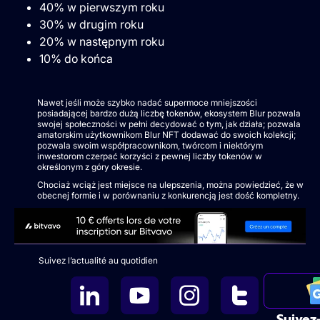
40% w pierwszym roku
30% w drugim roku
20% w następnym roku
10% do końca
Nawet jeśli może szybko nadać supermoce mniejszości
posiadającej bardzo dużą liczbę tokenów, ekosystem Blur pozwala
swojej społeczności w pełni decydować o tym, jak działa; pozwala
amatorskim użytkownikom Blur NFT dodawać do swoich kolekcji;
pozwala swoim współpracownikom, twórcom i niektórym
inwestorom czerpać korzyści z pewnej liczby tokenów w
określonym z góry okresie.
Chociaż wciąż jest miejsce na ulepszenia, można powiedzieć, że w
obecnej formie i w porównaniu z konkurencją jest dość kompletny.
Suivez l’actualité au quotidien
Suivez