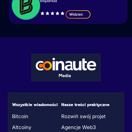
Bitpanda
Widzieć
Wszystkie wiadomości
Nasze treści praktyczne
Bitcoin
Rozwiń swój projet
Altcoiny
Agencje Web3