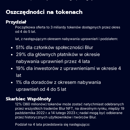
Oszczędności na tokenach
Przydział
Początkowa oferta to 3 miliardy tokenów dostępnych przez okres
od 4 do 5 lat.
lat, z następującym okresem nabywania uprawnień i podziałem:
51% dla członków społeczności Blur
29% dla głównych płatników w okresie
nabywania uprawnień przez 4 lata
19% dla inwestorów z uprawnieniami w okresie 4
lat
1% dla doradców z okresem nabywania
uprawnień od 4 do 5 lat
Skarbiec Wspólnoty
12% (360 milionów) tokenów może zostać natychmiast odebranych
przez wszystkich traderów Blur NFT, na dowolnym rynku, między 19
października 2022 r. a 14 lutego 2023 r.; nadal mogą być odbierane
przez historycznych użytkowników i twórców Blur.
Podział na 4 lata przedstawia się następująco: