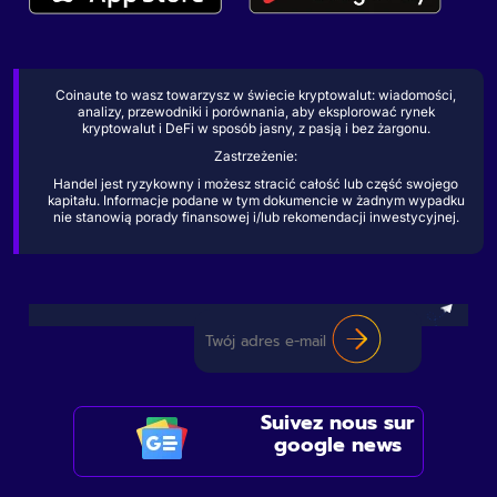
Coinaute to wasz towarzysz w świecie kryptowalut: wiadomości,
analizy, przewodniki i porównania, aby eksplorować rynek
kryptowalut i DeFi w sposób jasny, z pasją i bez żargonu.
Zastrzeżenie:
Handel jest ryzykowny i możesz stracić całość lub część swojego
kapitału. Informacje podane w tym dokumencie w żadnym wypadku
nie stanowią porady finansowej i/lub rekomendacji inwestycyjnej.
Suivez nous sur
google news