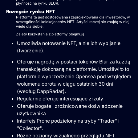
płynność na rynku BLUR.
Rozmycie rynku NFT
Platforma ta jest dostosowana i zaprojektowana dla inwestorów, w
szczególności kolekcjonerów NFT. Artyści raczej nie znajdą w niej
wiele dla siebie.
Zalety korzystania z platformy obejmują
Umożliwia notowanie NFT, a nie ich wybijanie
(tworzenie).
Oferuje nagrodę w postaci tokenów Blur za każdą
transakcję dokonaną na platformie. Umożliwiło to
platformie wyprzedzenie Opensea pod względem
wolumenu obrotu w ciągu ostatnich 30 dni
(według DappRadar).
Regularnie oferuje interesujące zrzuty
Oferuje bogate i zróżnicowane doświadczenie
użytkownika
Interfejs Prone podzielony na tryby "Trader" i
"Collector".
Różne poziomy wizualnego przeglądu NFT