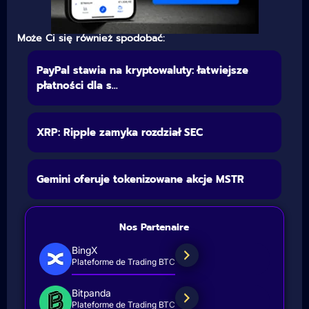
Może Ci się również spodobać:
PayPal stawia na kryptowaluty: łatwiejsze
płatności dla s...
XRP: Ripple zamyka rozdział SEC
Gemini oferuje tokenizowane akcje MSTR
Nos Partenaire
BingX
Plateforme de Trading BTC
Bitpanda
Plateforme de Trading BTC