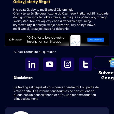
Odkryj oferty Bitget
Nie pozwól, aby te możliwości Cię ominęły
Oferty te są ściśle ograniczone do Czarnego Piątku, od 28 listopada
do 5 grudnia. Gdy ten okres minie, będzie już za późno, aby z niego
skorzystać. Nie czekaj: czy chcesz zabezpieczyć swoje
kryptowaluty, ulepszyć swoje narzędzia, czy odkryć nowe
możliwości, teraz jest czas na działanie.
Suivez l’actualité au quotidien
Suivez
Goog
Disclaimer:
Le trading est risqué et vous pouvez perdre tout ou partie de
votre capital. Les informations fournies ne constituent en
aucun cas un conseil financier et/ou une recommandation
d’investissement.