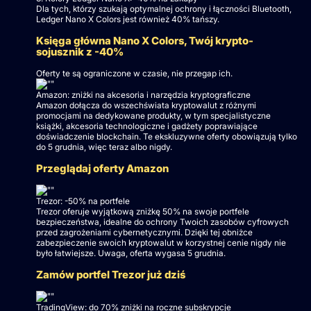
Dla tych, którzy szukają optymalnej ochrony i łączności Bluetooth,
Ledger Nano X Colors jest również 40% tańszy.
Księga główna Nano X Colors, Twój krypto-
sojusznik z -40%
Oferty te są ograniczone w czasie, nie przegap ich.
Amazon: zniżki na akcesoria i narzędzia kryptograficzne
Amazon dołącza do wszechświata kryptowalut z różnymi
promocjami na dedykowane produkty, w tym specjalistyczne
książki, akcesoria technologiczne i gadżety poprawiające
doświadczenie blockchain. Te ekskluzywne oferty obowiązują tylko
do 5 grudnia, więc teraz albo nigdy.
Przeglądaj oferty Amazon
Trezor: -50% na portfele
Trezor oferuje wyjątkową zniżkę 50% na swoje portfele
bezpieczeństwa, idealne do ochrony Twoich zasobów cyfrowych
przed zagrożeniami cybernetycznymi. Dzięki tej obniżce
zabezpieczenie swoich kryptowalut w korzystnej cenie nigdy nie
było łatwiejsze. Uwaga, oferta wygasa 5 grudnia.
Zamów portfel Trezor już dziś
TradingView: do 70% zniżki na roczne subskrypcje