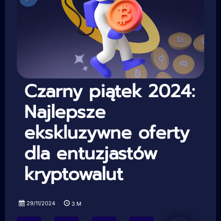
Czarny piątek 2024:
Najlepsze
ekskluzywne oferty
dla entuzjastów
kryptowalut
29/11/2024
3
M