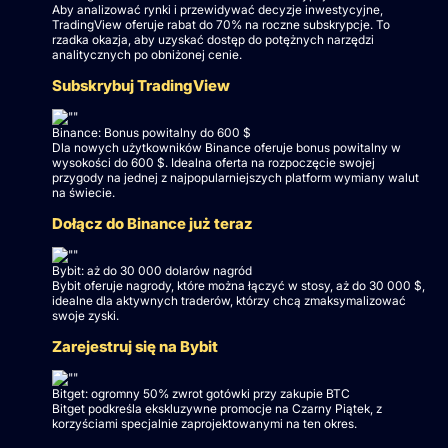
Aby analizować rynki i przewidywać decyzje inwestycyjne,
TradingView oferuje rabat do 70% na roczne subskrypcje. To
rzadka okazja, aby uzyskać dostęp do potężnych narzędzi
analitycznych po obniżonej cenie.
Subskrybuj TradingView
Binance: Bonus powitalny do 600 $
Dla nowych użytkowników Binance oferuje bonus powitalny w
wysokości do 600 $. Idealna oferta na rozpoczęcie swojej
przygody na jednej z najpopularniejszych platform wymiany walut
na świecie.
Dołącz do Binance już teraz
Bybit: aż do 30 000 dolarów nagród
Bybit oferuje nagrody, które można łączyć w stosy, aż do 30 000 $,
idealne dla aktywnych traderów, którzy chcą zmaksymalizować
swoje zyski.
Zarejestruj się na Bybit
Bitget: ogromny 50% zwrot gotówki przy zakupie BTC
Bitget podkreśla ekskluzywne promocje na Czarny Piątek, z
korzyściami specjalnie zaprojektowanymi na ten okres.