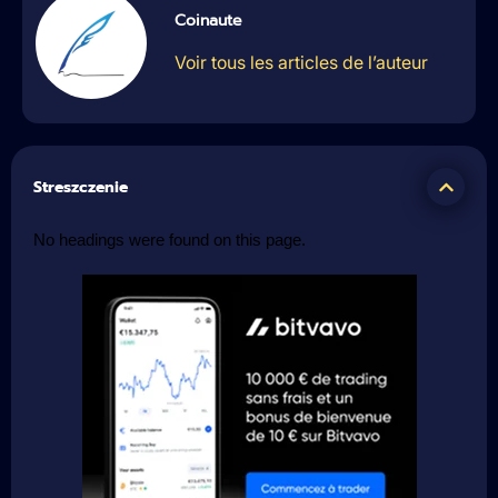
Coinaute
Voir tous les articles de l’auteur
Streszczenie
No headings were found on this page.