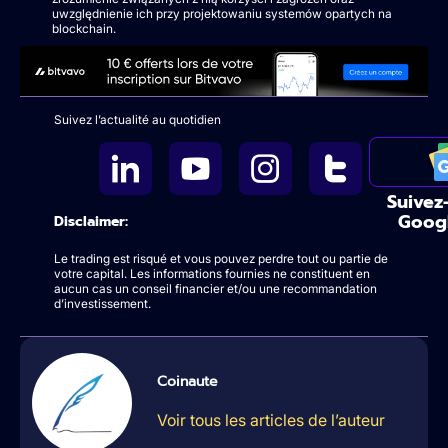
uwzględnienie ich przy projektowaniu systemów opartych na
blockchain.
Suivez l’actualité au quotidien
Suivez
Goog
Disclaimer:
Le trading est risqué et vous pouvez perdre tout ou partie de
votre capital. Les informations fournies ne constituent en
aucun cas un conseil financier et/ou une recommandation
d’investissement.
Coinaute
Voir tous les articles de l’auteur