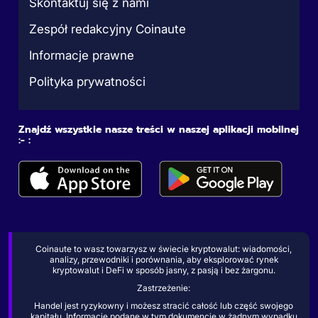
Skontaktuj się z nami
Zespół redakcyjny Coinaute
Informacje prawne
Polityka prywatności
Znajdź wszystkie nasze treści w naszej aplikacji mobilnej
:- :
Coinaute to wasz towarzysz w świecie kryptowalut: wiadomości,
analizy, przewodniki i porównania, aby eksplorować rynek
kryptowalut i DeFi w sposób jasny, z pasją i bez żargonu.
Zastrzeżenie:
Handel jest ryzykowny i możesz stracić całość lub część swojego
kapitału. Informacje podane w tym dokumencie w żadnym wypadku