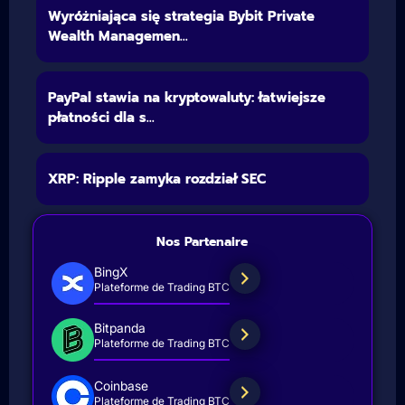
Wyróżniająca się strategia Bybit Private
Wealth Managemen...
PayPal stawia na kryptowaluty: łatwiejsze
płatności dla s...
XRP: Ripple zamyka rozdział SEC
Nos Partenaire
BingX
Plateforme de Trading BTC
Bitpanda
Plateforme de Trading BTC
Coinbase
Plateforme de Trading BTC