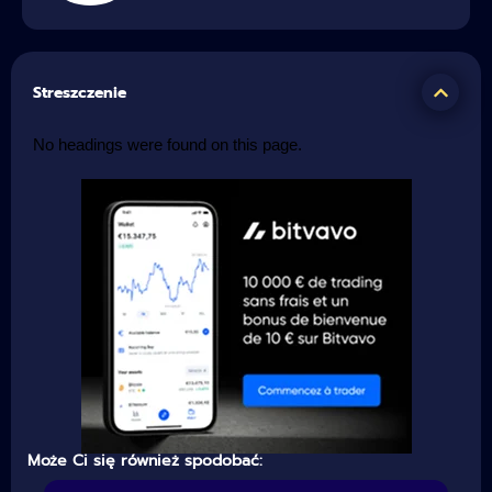
Streszczenie
No headings were found on this page.
Może Ci się również spodobać: