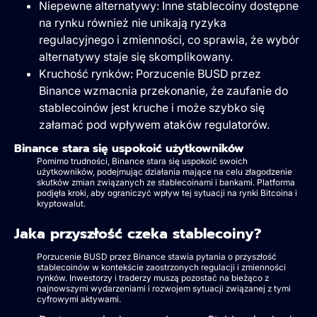
Niepewne alternatywy: Inne stablecoiny dostępne
na rynku również nie unikają ryzyka
regulacyjnego i zmienności, co sprawia, że wybór
alternatywy staje się skomplikowany.
Kruchość rynków: Porzucenie BUSD przez
Binance wzmacnia przekonanie, że zaufanie do
stablecoinów jest kruche i może szybko się
załamać pod wpływem ataków regulatorów.
Binance stara się uspokoić użytkowników
Pomimo trudności, Binance stara się uspokoić swoich
użytkowników, podejmując działania mające na celu złagodzenie
skutków zmian związanych ze stablecoinami i bankami. Platforma
podjęła kroki, aby ograniczyć wpływ tej sytuacji na rynki Bitcoina i
kryptowalut.
Jaka przyszłość czeka stablecoiny?
Porzucenie BUSD przez Binance stawia pytania o przyszłość
stablecoinów w kontekście zaostrzonych regulacji i zmienności
rynków. Inwestorzy i traderzy muszą pozostać na bieżąco z
najnowszymi wydarzeniami i rozwojem sytuacji związanej z tymi
cyfrowymi aktywami.