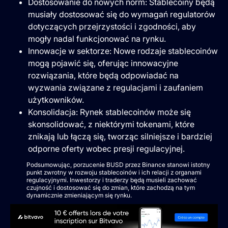
Dostosowanie do nowych norm: Stablecoiny będą
musiały dostosować się do wymagań regulatorów
dotyczących przejrzystości i zgodności, aby
mogły nadal funkcjonować na rynku.
Innowacje w sektorze: Nowe rodzaje stablecoinów
mogą pojawić się, oferując innowacyjne
rozwiązania, które będą odpowiadać na
wyzwania związane z regulacjami i zaufaniem
użytkowników.
Konsolidacja: Rynek stablecoinów może się
skonsolidować, z niektórymi tokenami, które
znikają lub łączą się, tworząc silniejsze i bardziej
odporne oferty wobec presji regulacyjnej.
Podsumowując, porzucenie BUSD przez Binance stanowi istotny
punkt zwrotny w rozwoju stablecoinów i ich relacji z organami
regulacyjnymi. Inwestorzy i traderzy będą musieli zachować
czujność i dostosować się do zmian, które zachodzą na tym
dynamicznie zmieniającym się rynku.