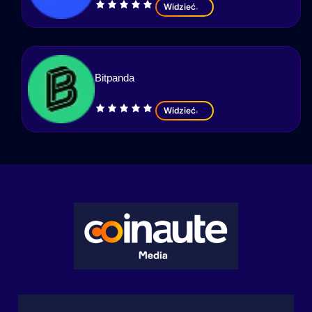
Widzieć
Bitpanda
Widzieć