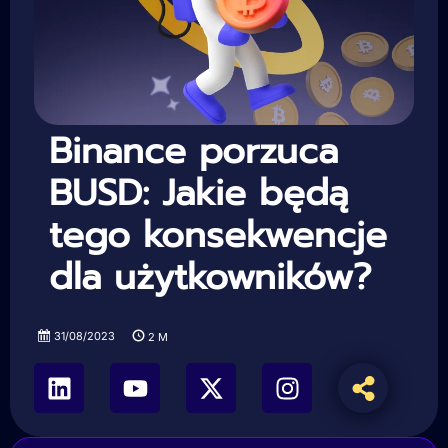
Binance porzuca
BUSD: Jakie będą
tego konsekwencje
dla użytkowników?
31/08/2023
2
M