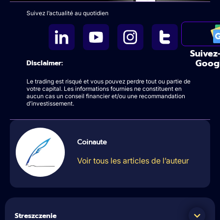
Suivez l’actualité au quotidien
Suivez
Goog
Disclaimer:
Le trading est risqué et vous pouvez perdre tout ou partie de
votre capital. Les informations fournies ne constituent en
aucun cas un conseil financier et/ou une recommandation
d’investissement.
Coinaute
Voir tous les articles de l’auteur
Streszczenie