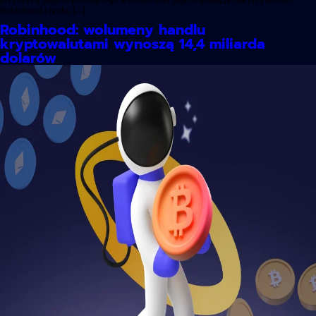
Robinhood i rynku […]
Robinhood: wolumeny handlu
kryptowalutami wynoszą 14,4 miliarda
dolarów