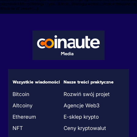
przyszłości MicroStrategy i rynku Bitcoin. Strategia wzrostu skoncentrowana na
Bitcoinie W swoim […]
Wszystkie wiadomości
Nasze treści praktyczne
Bitcoin
Rozwiń swój projet
Altcoiny
Agencje Web3
Ethereum
E-sklep krypto
NFT
Ceny kryptowalut