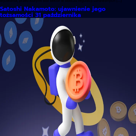
wyzwania, przed którymi stoi sektor w obliczu regulacji uznawanych […]
Satoshi Nakamoto: ujawnienie jego
tożsamości 31 października