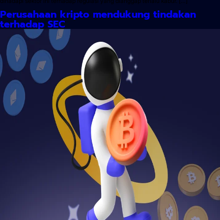
dihadapi sektor ini terhadap regulasi yang dianggap terlalu kabur. […]
Perusahaan kripto mendukung tindakan
terhadap SEC