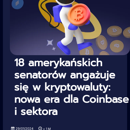
18 amerykańskich
senatorów angażuje
się w kryptowaluty:
nowa era dla Coinbase
i sektora
29/01/2024
< 1
M