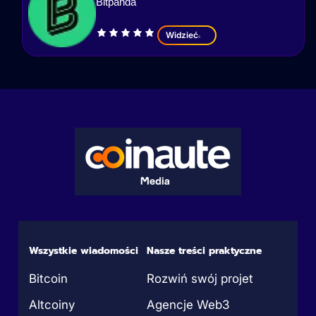
Bitpanda
Widzieć
Wszystkie wiadomości
Nasze treści praktyczne
Bitcoin
Rozwiń swój projet
Altcoiny
Agencje Web3