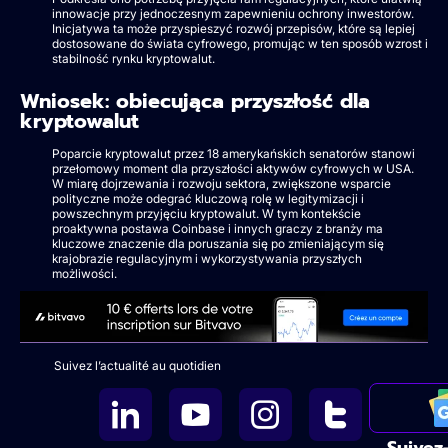
innowacje przy jednoczesnym zapewnieniu ochrony inwestorów.
Inicjatywa ta może przyspieszyć rozwój przepisów, które są lepiej
dostosowane do świata cyfrowego, promując w ten sposób wzrost i
stabilność rynku kryptowalut.
Wniosek: obiecująca przyszłość dla
kryptowalut
Poparcie kryptowalut przez 18 amerykańskich senatorów stanowi
przełomowy moment dla przyszłości aktywów cyfrowych w USA.
W miarę dojrzewania i rozwoju sektora, zwiększone wsparcie
polityczne może odegrać kluczową rolę w legitymizacji i
powszechnym przyjęciu kryptowalut. W tym kontekście
proaktywna postawa Coinbase i innych graczy z branży ma
kluczowe znaczenie dla poruszania się po zmieniającym się
krajobrazie regulacyjnym i wykorzystywania przyszłych
możliwości.
Suivez l’actualité au quotidien
Suivez