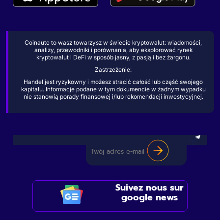
Coinaute to wasz towarzysz w świecie kryptowalut: wiadomości,
analizy, przewodniki i porównania, aby eksplorować rynek
kryptowalut i DeFi w sposób jasny, z pasją i bez żargonu.
Zastrzeżenie:
Handel jest ryzykowny i możesz stracić całość lub część swojego
kapitału. Informacje podane w tym dokumencie w żadnym wypadku
nie stanowią porady finansowej i/lub rekomendacji inwestycyjnej.
Suivez nous sur
google news