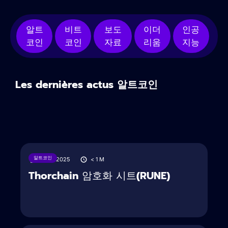
알트
비트
보도
이더
인공
코인
코인
자료
리움
지능
Les dernières actus 알트코인
알트코인
19/01/2025
< 1
M
Thorchain 암호화 시트(RUNE)