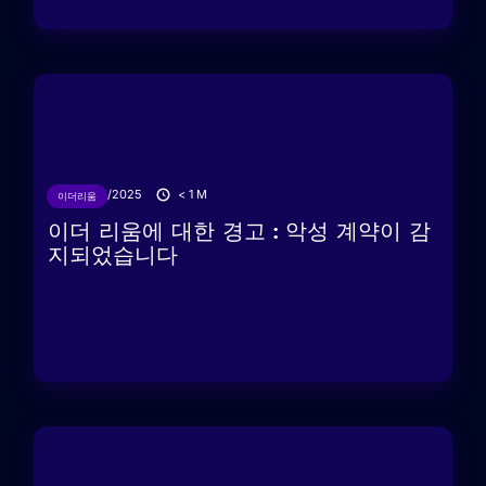
02/06/2025
< 1
M
이더리움
이더 리움에 대한 경고 : 악성 계약이 감
지되었습니다