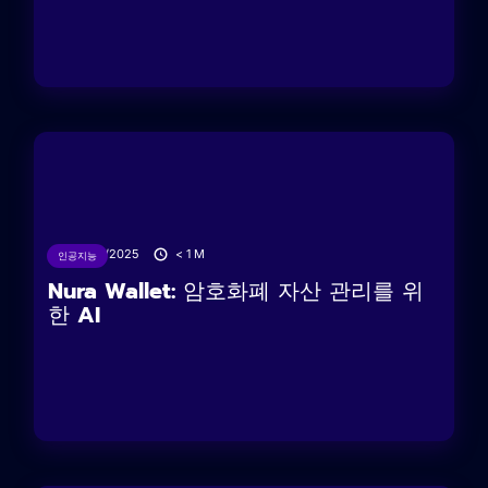
13/06/2025
< 1
M
인공지능
Nura Wallet: 암호화폐 자산 관리를 위
한 AI