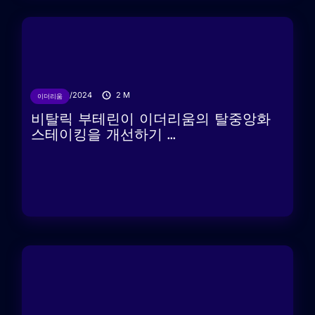
29/03/2024
2
M
이더리움
비탈릭 부테린이 이더리움의 탈중앙화
스테이킹을 개선하기 ...