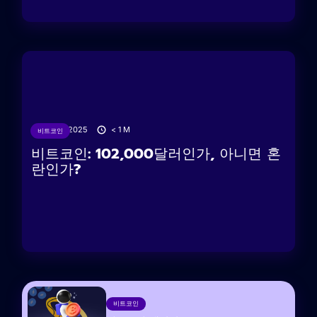
18/06/2025
< 1
M
비트코인
비트코인: 102,000달러인가, 아니면 혼
란인가?
비트코인