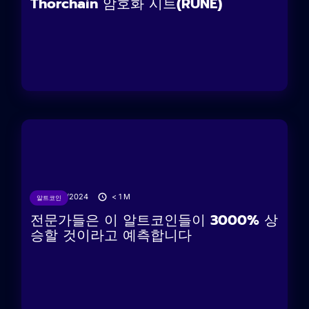
Thorchain 암호화 시트(RUNE)
23/12/2024
< 1
M
알트코인
전문가들은 이 알트코인들이 3000% 상
승할 것이라고 예측합니다