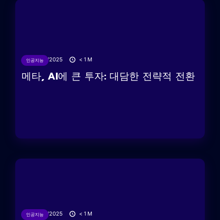
13/06/2025
< 1
M
인공지능
메타, AI에 큰 투자: 대담한 전략적 전환
10/06/2025
< 1
M
인공지능