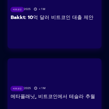
27/06/2025
< 1
M
비트코인
Bakkt: 10억 달러 비트코인 ​​대출 제안
26/06/2025
< 1
M
비트코인
메타플래닛, 비트코인에서 테슬라 추월