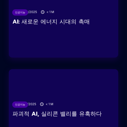
26/06/2025
< 1
M
인공지능
AI: 새로운 에너지 시대의 촉매
21/06/2025
< 1
M
인공지능
파괴적 AI, 실리콘 밸리를 유혹하다