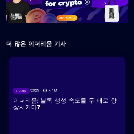
더 많은 이더리움 기사
24/06/2025
< 1
M
이더리움
이더리움: 블록 생성 속도를 두 배로 향
상시키다?