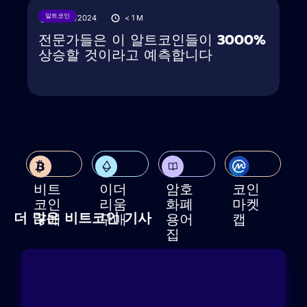
알트코인
23/12/2024
< 1
M
전문가들은 이 알트코인들이 3000%
상승할 것이라고 예측합니다
비트
이더
암호
코인
코인
리움
화폐
마켓
더 많은 비트코인 기사
구매
구매
용어
캡
집