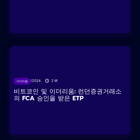
23/05/2024
2
M
이더리움
비트코인 및 이더리움: 런던증권거래소
의 FCA 승인을 받은 ETP