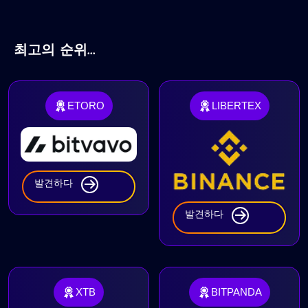
최고의 순위...
ETORO
LIBERTEX
발견하다
발견하다
XTB
BITPANDA