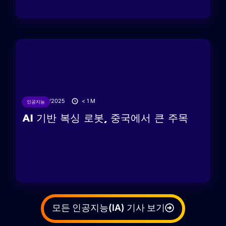
27/05/2025
< 1
M
인공지능
AI 기반 복싱 로봇, 중국에서 큰 주목
모든 인공지능(IA) 기사 보기