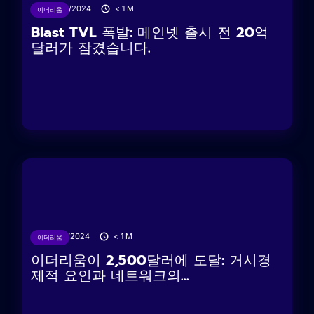
27/02/2024
< 1
M
이더리움
Blast TVL 폭발: 메인넷 출시 전 20억
달러가 잠겼습니다.
12/02/2024
< 1
M
이더리움
이더리움이 2,500달러에 도달: 거시경
제적 요인과 네트워크의...