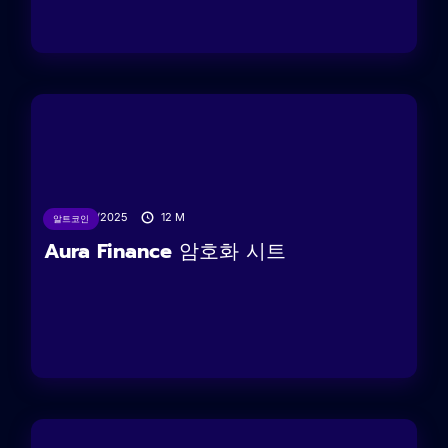
10/02/2025
12
M
알트코인
Aura Finance 암호화 시트