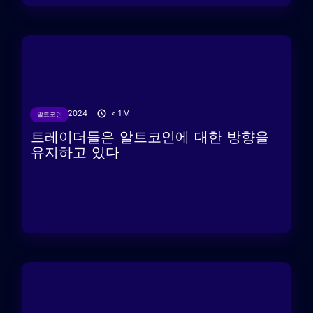
26/11/2024
< 1
M
알트코인
트레이더들은 알트코인에 대한 방향을
유지하고 있다