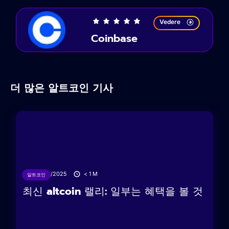
Vedere
Coinbase
더 많은 알트코인 기사
04/04/2025
< 1
M
알트코인
최신 altcoin 랠리: 일부는 혜택을 볼 것