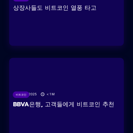
상장사들도 비트코인 ​​열풍 타고
18/06/2025
< 1
M
비트코인
BBVA은행, 고객들에게 비트코인 ​​추천