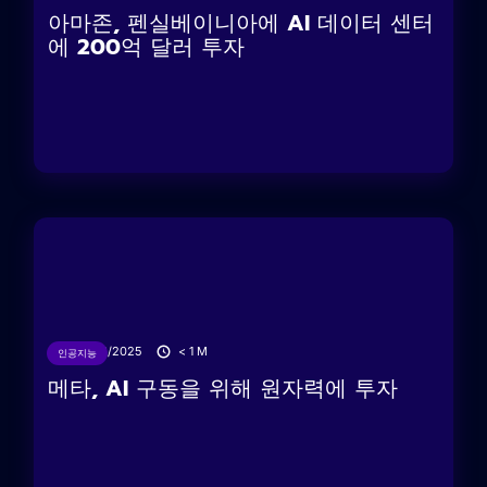
아마존, 펜실베이니아에 AI 데이터 센터
에 200억 달러 투자
04/06/2025
< 1
M
인공지능
메타, AI 구동을 위해 원자력에 투자