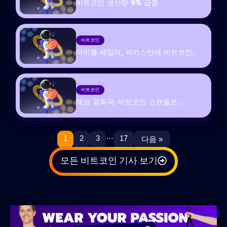
비트코인 생산량 9% 급증
비트코인
마이클 세일러, 파키스탄에 비트코인...
비트코인
체코 공화국: 비트코인 ​​스캔들로 ...
…
1
2
3
17
다음 »
모든 비트코인 기사 보기