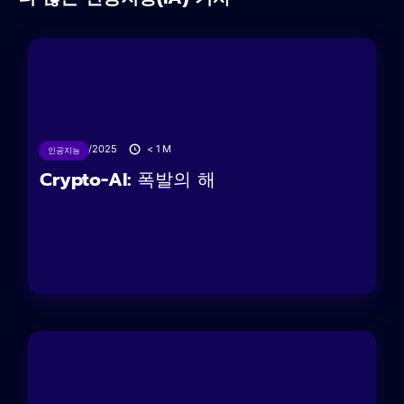
27/06/2025
< 1
M
인공지능
Crypto-AI: 폭발의 해