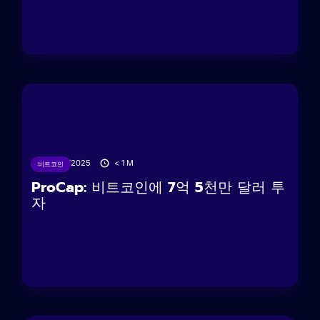
24/06/2025
< 1
M
비트코인
ProCap: 비트코인에 7억 5천만 달러 투
자