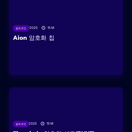
10/02/2025
15
M
알트코인
Aion 암호화 칩
19/01/2025
15
M
알트코인