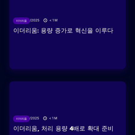
28/04/2025
< 1
M
이더리움
이더리움: 용량 증가로 혁신을 이루다
25/04/2025
< 1
M
이더리움
이더리움, 처리 용량 4배로 확대 준비