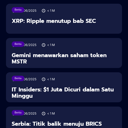
Berita
28/06/2025
< 1
M
XRP: Ripple menutup bab SEC
Berita
28/06/2025
< 1
M
Gemini menawarkan saham token
MSTR
Berita
28/06/2025
< 1
M
IT Insiders: $1 Juta Dicuri dalam Satu
Minggu
Berita
28/06/2025
< 1
M
Serbia: Titik balik menuju BRICS