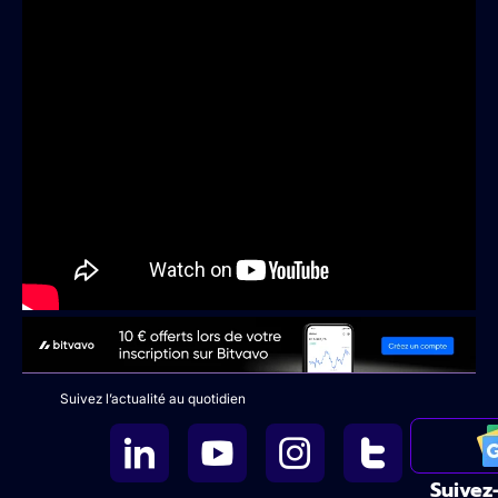
Suivez l’actualité au quotidien
Suivez