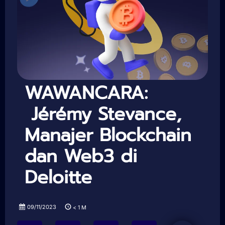
WAWANCARA:
Jérémy Stevance,
Manajer Blockchain
dan Web3 di
Deloitte
09/11/2023
< 1
M