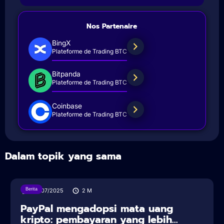
Nos Partenaire
BingX
Plateforme de Trading BTC
Bitpanda
Plateforme de Trading BTC
Coinbase
Plateforme de Trading BTC
Dalam topik yang sama
Berita
30/07/2025
2
M
PayPal mengadopsi mata uang
kripto: pembayaran yang lebih...