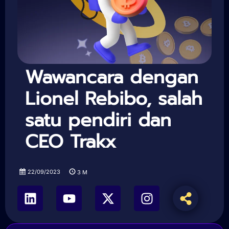
Wawancara dengan
Lionel Rebibo, salah
satu pendiri dan
CEO Trakx
22/09/2023
3
M