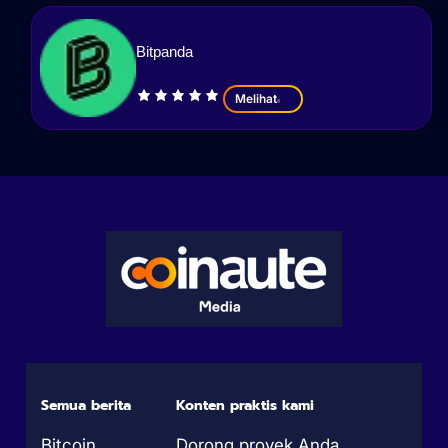
Bitpanda
Melihat
Semua berita
Konten praktis kami
Bitcoin
Dorong proyek Anda