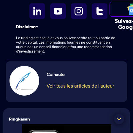
Suivez
Goog
Disclaimer:
Le trading est risqué et vous pouvez perdre tout ou partie de
votre capital. Les informations fournies ne constituent en
aucun cas un conseil financier et/ou une recommandation
d’investissement.
Coinaute
Voir tous les articles de l’auteur
Ringkasan