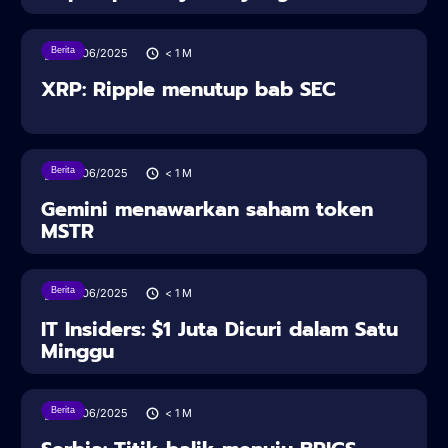
Berita
28/06/2025
< 1
M
XRP: Ripple menutup bab SEC
Berita
28/06/2025
< 1
M
Gemini menawarkan saham token
MSTR
Berita
28/06/2025
< 1
M
IT Insiders: $1 Juta Dicuri dalam Satu
Minggu
Berita
28/06/2025
< 1
M