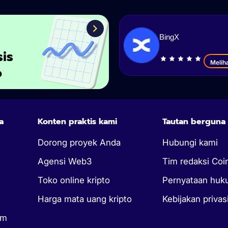
BingX
sis
Melih
o
a
Konten praktis kami
Tautan berguna
Dorong proyek Anda
Hubungi kami
Agensi Web3
Tim redaksi Coi
Toko online kripto
Pernyataan hu
Harga mata uang kripto
Kebijakan privas
um