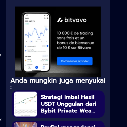
i
k
Anda mungkin juga menyukai
:
Strategi Imbal Hasil
USDT Unggulan dari
Bybit Private Wea...
k