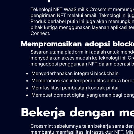
Teknologi NFT WaaS milik Crossmint memungki
pengiriman NFT melalui email. Teknologi ini
Produk berlabel putih ini juga akan memung
pihak ketiga menggunakan layanan aplikasi ter
Connect.
Mempromosikan adopsi block
Sasaran utama platform ini adalah untuk mend
menyediakan akses mudah ke teknologi ini, Cr
mengadopsi penggunaan NFT dalam operasi bis
Menyederhanakan integrasi blockchain
Mempromosikan interoperabilitas antara berba
Memfasilitasi pembuatan kontrak pintar
Membuat dompet digital yang aman bagi pen
Bekerja dengan me
Crossmint sebelumnya telah bekerja sama den
membantu memfasilitasi infrastruktur NFT. Mis