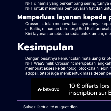
NFT dinamis yang berkembang seiring turny
NFT untuk menerima pembayaran fiat dan untu
Memperluas layanan kepada p
Crossmint telah menawarkan layanannya kepa
airBaltic, minuman berenergi Red Bull, perus
Kini layanan tersebut tersedia untuk umum, 
Kesimpulan
Dengan pesatnya kemunculan mata uang kripto 
NFT WaaS milik Crossmint merupakan langkah p
membuat akses ke teknologi blockchain lebih
adopsi, tetapi juga membentuk masa depan pe
Suivez l’actualité au quotidien