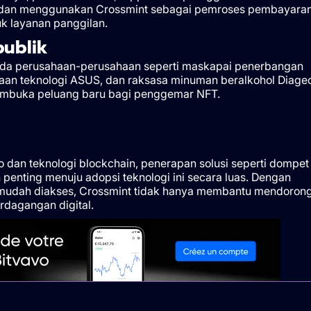
a dan menggunakan Crossmint sebagai pemroses pembayara
k layanan panggilan.
ublik
da perusahaan-perusahaan seperti maskapai penerbangan
ahaan teknologi ASUS, dan raksasa minuman beralkohol Diageo
membuka peluang baru bagi penggemar NFT.
dan teknologi blockchain, penerapan solusi seperti dompet
enting menuju adopsi teknologi ini secara luas. Dengan
 mudah diakses, Crossmint tidak hanya membantu mendoron
rdagangan digital.