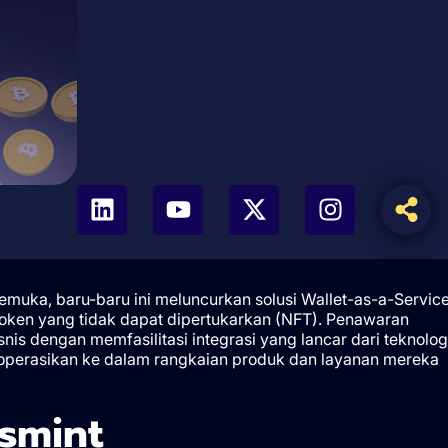
emuka, baru-baru ini meluncurkan solusi Wallet-as-a-Servic
token yang tidak dapat dipertukarkan (NFT). Penawaran
nis dengan memfasilitasi integrasi yang lancar dari teknolog
operasikan ke dalam rangkaian produk dan layanan mereka
smint