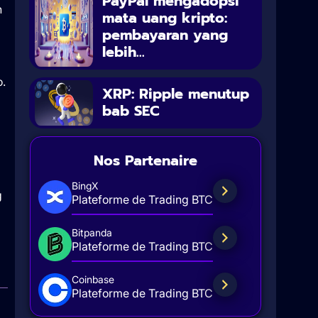
PayPal mengadopsi
n
mata uang kripto:
pembayaran yang
lebih...
.
XRP: Ripple menutup
bab SEC
Nos Partenaire
BingX
g
Plateforme de Trading BTC
Bitpanda
Plateforme de Trading BTC
Coinbase
Plateforme de Trading BTC