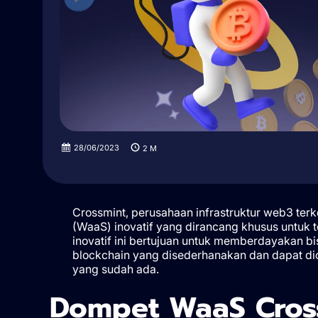
28/06/2023
2
M
Crossmint, perusahaan infrastruktur web3 terk
(WaaS) inovatif yang dirancang khusus untuk 
inovatif ini bertujuan untuk memberdayakan bis
blockchain yang disederhanakan dan dapat di
yang sudah ada.
Dompet WaaS Cros