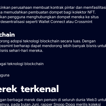
nkan perusahaan membuat kontrak pintar dan memfasilitas
 juga memudahkan pembuatan dompet bagi kolektor NFT.
kinkan pengguna menghubungkan dompet mereka ke situs
desentralisasi seperti Wallet Connect atau Crossmint
chain
orong adopsi teknologi blockchain secara luas. Dengan
ossmint berharap dapat mendorong lebih banyak bisnis untu
nis sehari-hari mereka.
gai teknologi blockchain
gguna
rek terkenal
gan berbagai merek dan pemain di seluruh dunia Web3 untu
alnya, pada bulan Juni, rapper Snoop Dogg merilis koleksi