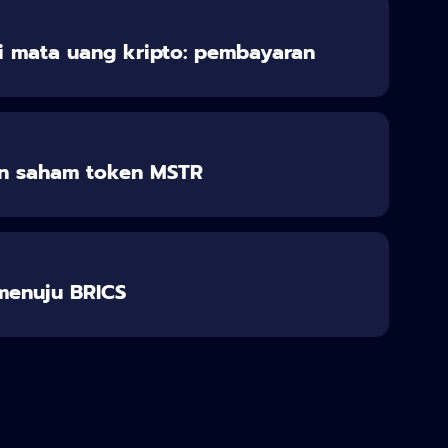
 mata uang kripto: pembayaran
n saham token MSTR
 menuju BRICS