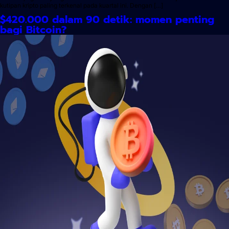
kutipan kripto paling terkenal pada kuartal ini. Dengan […]
$420.000 dalam 90 detik: momen penting
bagi Bitcoin?