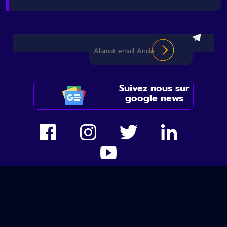
Suivez nous sur
google news