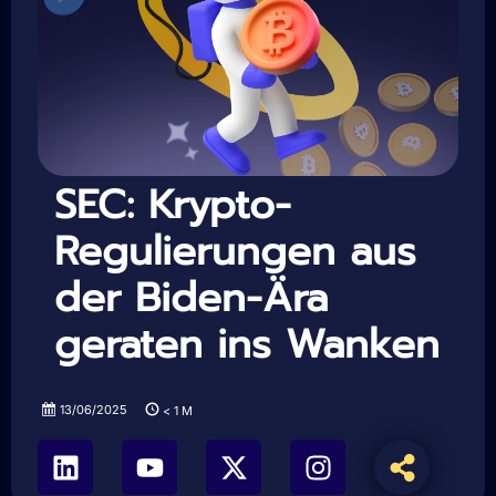
SEC: Krypto-
Regulierungen aus
der Biden-Ära
geraten ins Wanken
13/06/2025
< 1
M