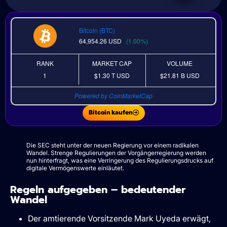
Bitcoin (BTC)
64,954.26
USD
(1.00%)
RANK
MARKET CAP
VOLUME
1
$1.30 T
USD
$21.81 B
USD
Powered by CoinMarketCap
Bitcoin kaufen
Die SEC steht unter der neuen Regierung vor einem radikalen
Wandel. Strenge Regulierungen der Vorgängerregierung werden
nun hinterfragt, was eine Verringerung des Regulierungsdrucks auf
digitale Vermögenswerte einläutet.
Regeln aufgegeben – bedeutender
Wandel
Der amtierende Vorsitzende Mark Uyeda erwägt,