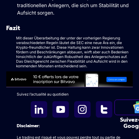
traditionellen Anlegern, die sich um Stabilität und
Aufsicht sorgen.
Fazit
Mit dieser Überarbeitung der unter der vorherigen Regierung
verabschiedeten Regeln läutet die SEC eine neue Ära ein, die
Krypto-freundlicher ist. Diese Haltung kann zwar Innovationen
fördern und Beschränkungen abbauen, wirft aber auch Bedenken
hinsichtlich der zukünftigen Robustheit des Anlegerschutzes auf.
Das Gleichgewicht zwischen Flexibilität und Aufsicht wird in den
kommenden Monaten entscheidend sein.
Suivez l’actualité au quotidien
Suivez
Goog
Disclaimer:
Le trading est risqué et vous pouvez perdre tout ou partie de