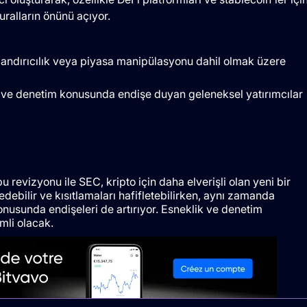
ralların önünü açıyor.
landırıcılık veya piyasa manipülasyonu dahil olmak üzere
krar ve denetim konusunda endişe duyan geleneksel yatırımcılar
 revizyonu ile SEC, kripto için daha elverişli olan yeni bir
debilir ve kısıtlamaları hafifletebilirken, aynı zamanda
nusunda endişeleri de artırıyor. Esneklik ve denetim
li olacak.