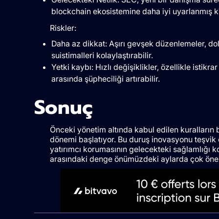
blockchain ekosistemine daha iyi uyarlanmış ku
Riskler:
Daha az dikkat: Aşırı gevşek düzenlemeler, do
suistimalleri kolaylaştırabilir.
Yetki kaybı: Hızlı değişiklikler, özellikle isti
arasında şüpheciliği artırabilir.
Sonuç
Önceki yönetim altında kabul edilen kuralların bu
dönemi başlatıyor. Bu duruş inovasyonu teşvik e
yatırımcı korumasının gelecekteki sağlamlığı ko
arasındaki denge önümüzdeki aylarda çok önem