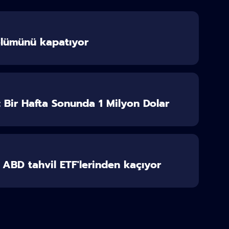
ölümünü kapatıyor
r: Bir Hafta Sonunda 1 Milyon Dolar
r ABD tahvil ETF'lerinden kaçıyor