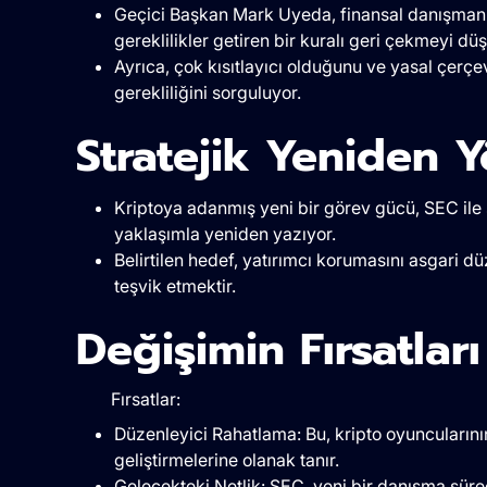
Geçici Başkan Mark Uyeda, finansal danışmanları
gereklilikler getiren bir kuralı geri çekmeyi dü
Ayrıca, çok kısıtlayıcı olduğunu ve yasal çerçev
gerekliliğini sorguluyor.
Stratejik Yeniden 
Kriptoya adanmış yeni bir görev gücü, SEC ile s
yaklaşımla yeniden yazıyor.
Belirtilen hedef, yatırımcı korumasını asgari 
teşvik etmektir.
Değişimin Fırsatları
Fırsatlar:
Düzenleyici Rahatlama: Bu, kripto oyuncuların
geliştirmelerine olanak tanır.
Gelecekteki Netlik: SEC, yeni bir danışma süreci