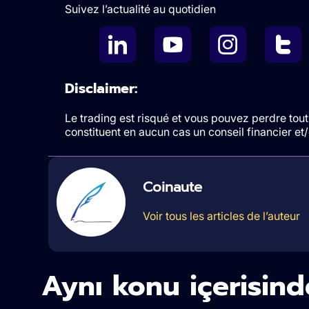
Suivez l’actualité au quotidien
Disclaimer:
Le trading est risqué et vous pouvez perdre tout 
constituent en aucun cas un conseil financier e
Coinaute
Voir tous les articles de l’auteur
Aynı konu içerisind