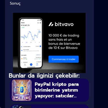
Sonuç
Bunlar da ilginizi çekebilir:
PayPal kripto para
birimlerine yatırım
yapıyor: satıcılar...
n