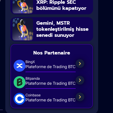
XRP: Ripple SEC
bölümünü kapatıyor
Gemini, MSTR
tokenleştirilmiş hisse
senedi sunuyor
Nos Partenaire
BingX
Plateforme de Trading BTC
Bitpanda
Plateforme de Trading BTC
Coinbase
Plateforme de Trading BTC