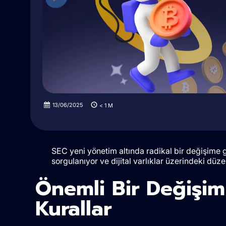
13/06/2025
< 1
M
SEC yeni yönetim altında radikal bir değişime gi
sorgulanıyor ve dijital varlıklar üzerindeki düze
Önemli Bir Değişim 
Kurallar