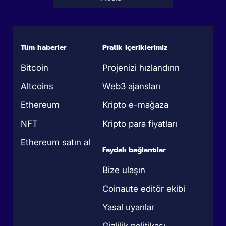
Tüm haberler
Pratik içeriklerimiz
Bitcoin
Projenizi hızlandırın
Altcoins
Web3 ajansları
Ethereum
Kripto e-mağaza
NFT
Kripto para fiyatları
Ethereum satın al
Faydalı bağlantılar
Bize ulaşın
Coinaute editör ekibi
Yasal uyarılar
Gizlilik politikası