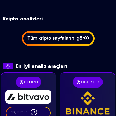
Kripto analizleri
Tüm kripto sayfalarını gör
En iyi analiz araçları
ETORO
LIBERTEX
keşfetmek