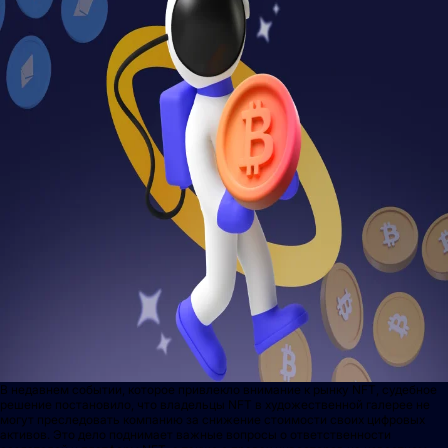
В недавнем событии, которое привлекло внимание к рынку NFT, судебное
решение постановило, что владельцы NFT в художественной галерее не
могут преследовать компанию за снижение стоимости своих цифровых
активов. Это дело поднимает важные вопросы о ответственности