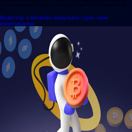
создателей и платформ NFT, а также о правах инвесторов на известном
своей волатильностью рынке. Поскольку интерес к NFT продолжает расти,
[…]
Инвестор в биткойн вынужден сдать свои
криптоключи