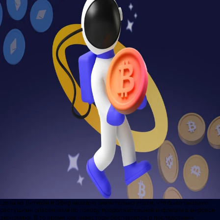
Цены на Биткойн и Эфир недавно значительно упали, что было вызвано
растущими опасениями по поводу продолжительной инфляции в мировой
экономике. В то время как инвесторы беспокоятся о последствиях