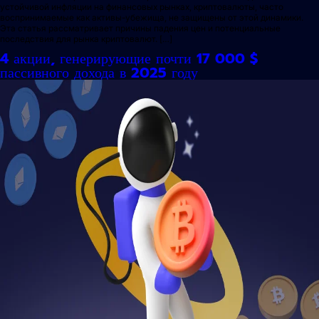
устойчивой инфляции на финансовых рынках, криптовалюты, часто
воспринимаемые как активы-убежища, не защищены от этой динамики.
Эта статья рассматривает причины падения цен и потенциальные
последствия для рынка криптовалют. […]
4 акции, генерирующие почти 17 000 $
пассивного дохода в 2025 году