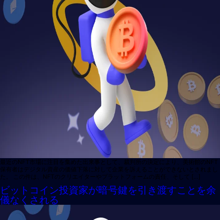
最近のNFT市場に注目を集めた出来事として、裁判所の決定により、美術館のNFT
保有者はデジタル資産の価値下落に対して企業を訴えることができないとされまし
た。 この件は、NFTのクリエイターやプラットフォームの責任、そして […]
ビットコイン投資家が暗号鍵を引き渡すことを余
儀なくされる