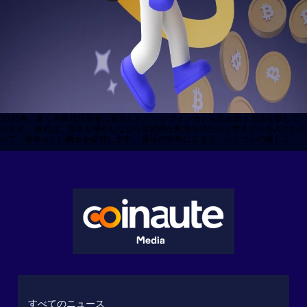
2025年、多くの株式投資家は安定したパッシブインカムを生み出す方法を探して
います。 株式は、資本を増やしながら定期的な配当を得たいと考えている人々にと
って、素晴らしい機会を提供します。 最近の分析によると、いくつかの株 […]
すべてのニュース