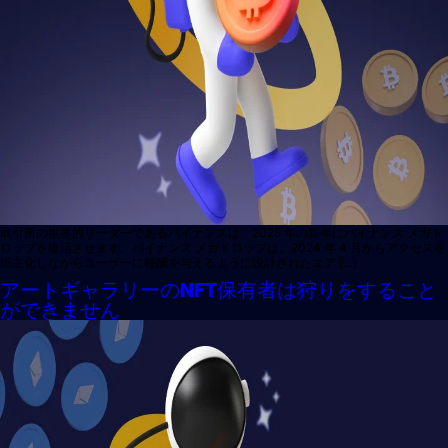
取引所の世界的リーダーであるバイナンスは、2025 年の新年にバイナンス メガド
ロップを復活させます。バイナンス メガドロップは、2024 年 4 月からアクセスを
民主化しながらユーザーに報酬を与えるように設計されたエア […]
アートギャラリーのNFT保有者は狩りをすること
ができません