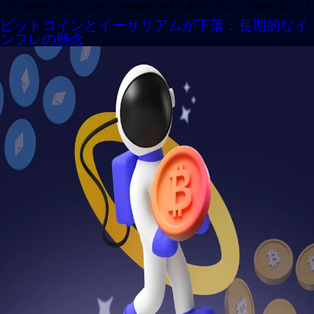
ジタル資産をどのように扱い、税務義務に対する遵守をどのように確認するか […]
ビットコインとイーサリアムが下落：長期的なイ
ンフレの懸念