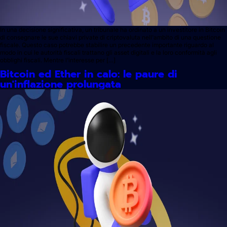
In una decisione significativa, un tribunale ha ordinato a un investitore in Bitcoin
di consegnare le sue chiavi private di criptovaluta nell'ambito di una questione
fiscale. Questo caso potrebbe stabilire un precedente importante riguardo al
modo in cui le autorità fiscali trattano gli asset digitali e la loro conformità agli
obblighi fiscali. Mentre l'interesse per […]
Bitcoin ed Ether in calo: le paure di
un'inflazione prolungata