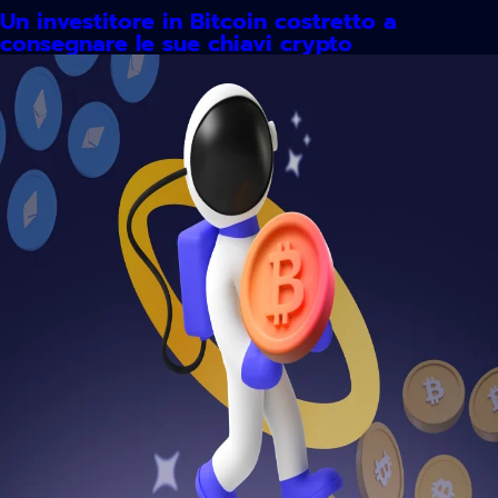
Un investitore in Bitcoin costretto a
consegnare le sue chiavi crypto