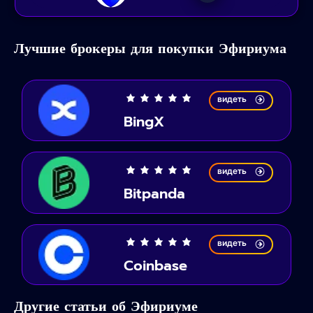
Лучшие брокеры для покупки Эфириума
видеть
BingX
видеть
Bitpanda
видеть
Coinbase
Другие статьи об Эфириуме