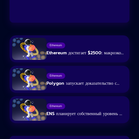
Ethereum
Ethereum достигает $2500: макроэко...
Ethereum
Polygon запускает доказательство с...
Ethereum
ENS планирует собственный уровень ...