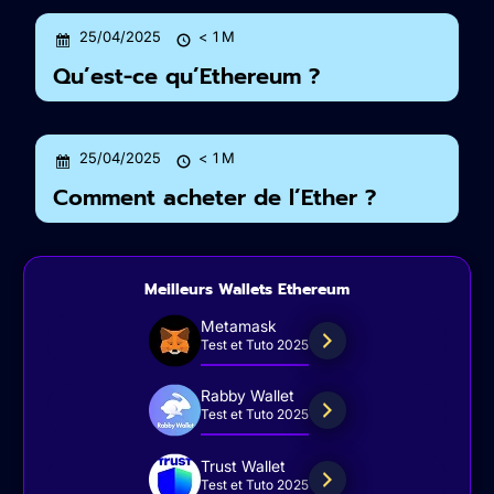
25/04/2025
< 1
M
Qu’est-ce qu’Ethereum ?
25/04/2025
< 1
M
Comment acheter de l’Ether ?
Meilleurs Wallets Ethereum
Metamask
Test et Tuto 2025
Rabby Wallet
Test et Tuto 2025
Trust Wallet
Test et Tuto 2025