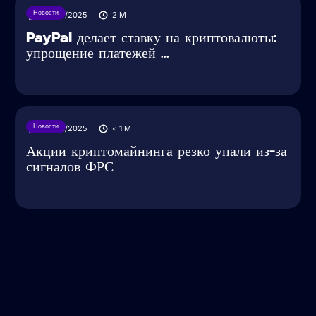
Новости
30/07/2025
2
M
PayPal делает ставку на криптовалюты:
упрощение платежей ...
Новости
29/05/2025
< 1
M
Акции криптомайнинга резко упали из-за
сигналов ФРС