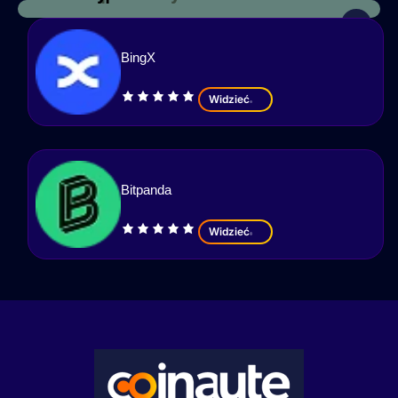
BingX
Widzieć
Bitpanda
Widzieć