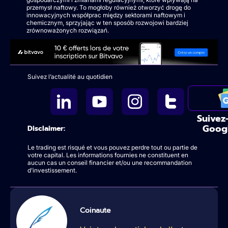
przemysł naftowy. To mogłoby również otworzyć drogę do
innowacyjnych współprac między sektorami naftowym i
chemicznym, sprzyjając w ten sposób rozwojowi bardziej
zrównoważonych rozwiązań.
Suivez l’actualité au quotidien
Suivez
Goog
Disclaimer:
Le trading est risqué et vous pouvez perdre tout ou partie de
votre capital. Les informations fournies ne constituent en
aucun cas un conseil financier et/ou une recommandation
d’investissement.
Coinaute