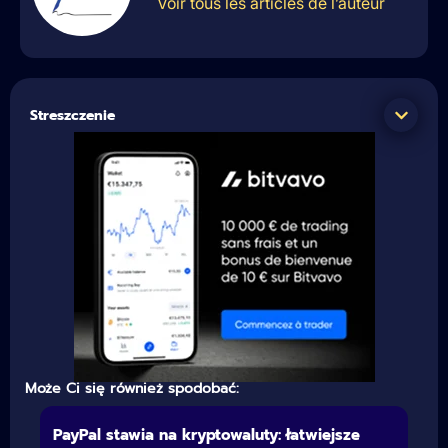
Voir tous les articles de l’auteur
Streszczenie
Może Ci się również spodobać:
PayPal stawia na kryptowaluty: łatwiejsze