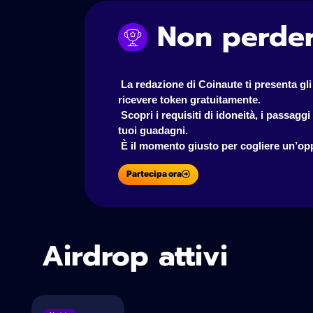
Non perder
 La redazione di Coinaute ti presenta gli 
ricevere token gratuitamente.
 Scopri i requisiti di idoneità, i passaggi da seguire e i nostri consigli per ottimizzare i 
tuoi guadagni.
 È il momento giusto per cogliere un’opp
Partecipa ora
Airdrop attivi