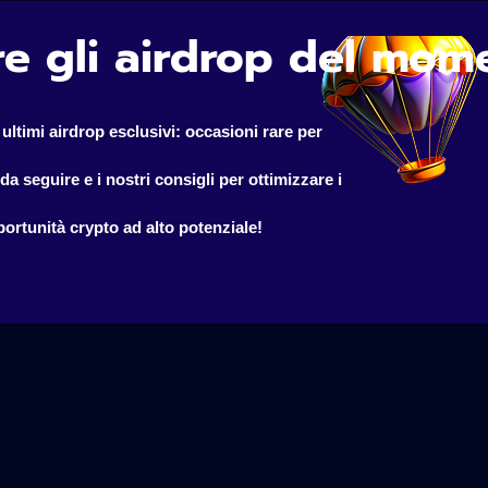
e gli airdrop del mome
ultimi airdrop esclusivi: occasioni rare per 
ortunità crypto ad alto potenziale!