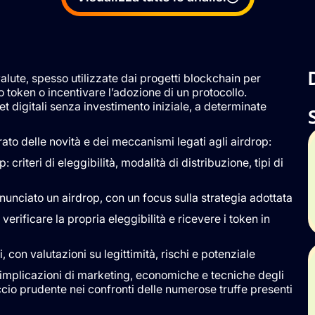
valute, spesso utilizzate dai progetti blockchain per
oken o incentivare l’adozione di un protocollo.
 digitali senza investimento iniziale, a determinate
o delle novità e dei meccanismi legati agli airdrop:
criteri di eleggibilità, modalità di distribuzione, tipi di
nunciato un airdrop, con un focus sulla strategia adottata
erificare la propria eleggibilità e ricevere i token in
i, con valutazioni su legittimità, rischi e potenziale
implicazioni di marketing, economiche e tecniche degli
cio prudente nei confronti delle numerose truffe presenti