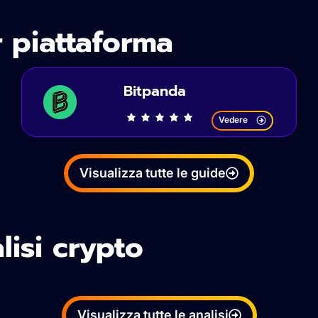
 piattaforma
Bitpanda
Vedere
Visualizza tutte le guide
lisi crypto
Visualizza tutte le analisi