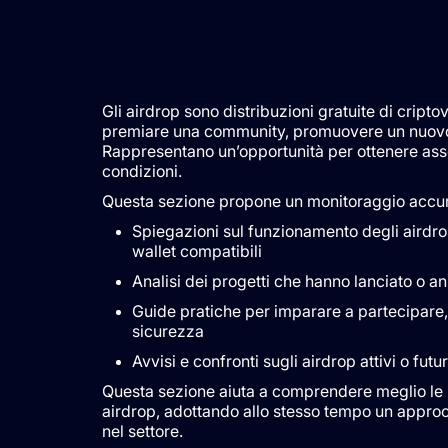
Gli airdrop sono distribuzioni gratuite di cripto
premiare una community, promuovere un nuovo t
Rappresentano un’opportunità per ottenere asset
condizioni.
Questa sezione propone un monitoraggio accurat
Spiegazioni sul funzionamento degli airdrop: 
wallet compatibili
Analisi dei progetti che hanno lanciato o an
Guide pratiche per imparare a partecipare, v
sicurezza
Avvisi e confronti sugli airdrop attivi o futur
Questa sezione aiuta a comprendere meglio le 
airdrop, adottando allo stesso tempo un approc
nel settore.