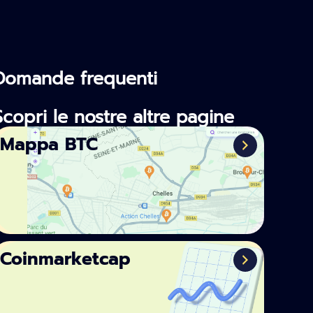
Domande frequenti
Scopri le nostre altre pagine
Mappa BTC
Coinmarketcap