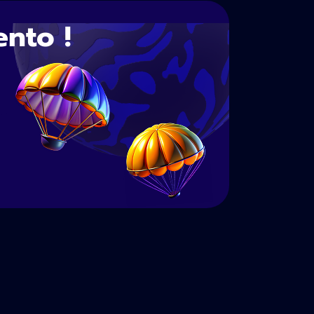
nto !