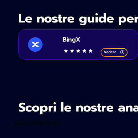
Le nostre guide per
BingX
Vedere
Scopri le nostre ana
Aucun article trouvé.