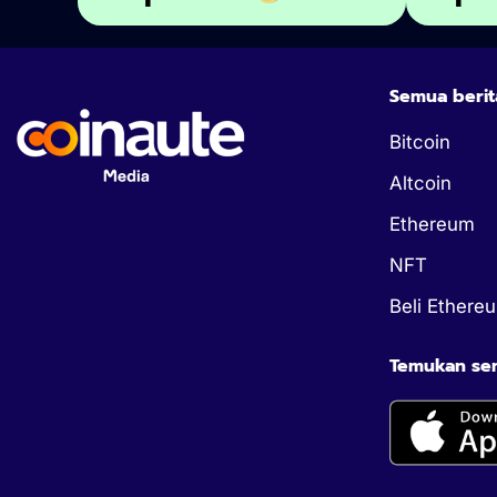
Semua berit
Bitcoin
Altcoin
Ethereum
NFT
Beli Ethere
Temukan semu