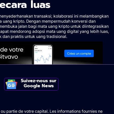
ecara luas
r menyederhanakan transaksi; kolaborasi ini melambangkan
a uang kripto. Dengan mempermudah konversi dan
membuka jalan bagi mata uang kripto untuk diintegrasikan
apat mendorong adopsi mata uang digital yang lebih luas,
dan praktis untuk uang tradisional.
Suivez-nous sur
Google News
ou partie de votre capital. Les informations fournies ne