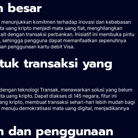
h besar
ini menunjukkan komitmen terhadap inovasi dan kebebasan
mata uang kripto menjadi mata uang fiat, menghilangkan
it dengan transaksi perbankan. Inisiatif ini membuka pintu
m, sehingga pengguna dapat memanfaatkan sepenuhnya
n penggunaan kartu debit Visa.
tuk transaksi yang
 dengan teknologi Transak, menawarkan solusi yang belum
ang kripto. Dapat diakses di 145 negara, fitur ini
ng kripto, membuat transaksi sehari-hari lebih mudah bagi
 menuju demokratisasi mata uang digital, menjadikannya
n dan penggunaan