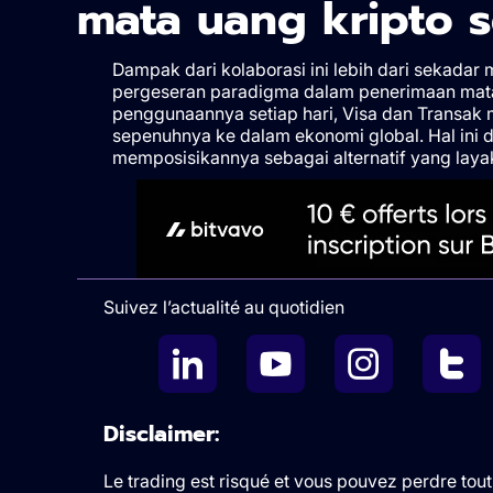
mata uang kripto s
Dampak dari kolaborasi ini lebih dari sekada
pergeseran paradigma dalam penerimaan mat
penggunaannya setiap hari, Visa dan Transak 
sepenuhnya ke dalam ekonomi global. Hal ini d
memposisikannya sebagai alternatif yang layak 
Suivez l’actualité au quotidien
Disclaimer:
Le trading est risqué et vous pouvez perdre tout 