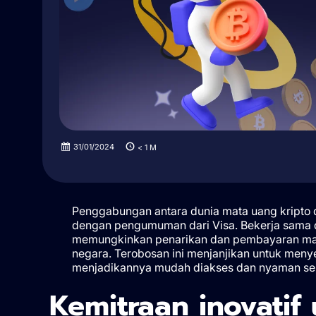
31/01/2024
< 1
M
Penggabungan antara dunia mata uang kripto 
dengan pengumuman dari Visa. Bekerja sama 
memungkinkan penarikan dan pembayaran mata 
negara. Terobosan ini menjanjikan untuk men
menjadikannya mudah diakses dan nyaman sepert
Kemitraan inovati