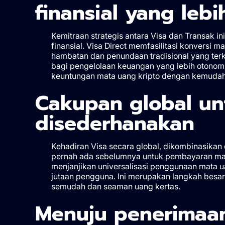
finansial yang lebi
Kemitraan strategis antara Visa dan Transak 
finansial. Visa Direct memfasilitasi konversi 
hambatan dan penundaan tradisional yang terka
bagi pengelolaan keuangan yang lebih otono
keuntungan mata uang kripto dengan kemudaha
Cakupan global un
disederhanakan
Kehadiran Visa secara global, dikombinasikan
pernah ada sebelumnya untuk pembayaran mata u
menjanjikan universalisasi penggunaan mata ua
jutaan pengguna. Ini merupakan langkah besar
semudah dan seaman uang kertas.
Menuju penerimaa