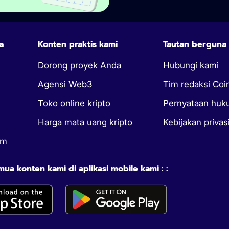
a
Konten praktis kami
Tautan berguna
Dorong proyek Anda
Hubungi kami
Agensi Web3
Tim redaksi Coi
Toko online kripto
Pernyataan hu
Harga mata uang kripto
Kebijakan privas
um
a konten kami di aplikasi mobile kami : :