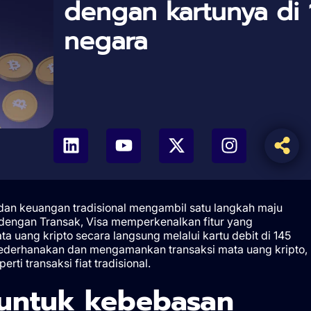
dengan kartunya di 
negara
dan keuangan tradisional mengambil satu langkah maju
dengan Transak, Visa memperkenalkan fitur yang
uang kripto secara langsung melalui kartu debit di 145
yederhanakan dan mengamankan transaksi mata uang kripto,
i transaksi fiat tradisional.
f untuk kebebasan